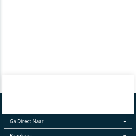
Ga Direct Naar
Baankans