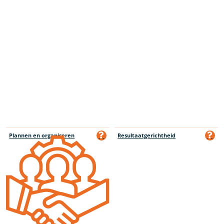
Plannen en organiseren
Resultaatgerichtheid