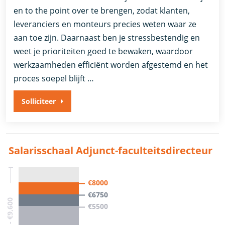
en to the point over te brengen, zodat klanten,
leveranciers en monteurs precies weten waar ze
aan toe zijn. Daarnaast ben je stressbestendig en
weet je prioriteiten goed te bewaken, waardoor
werkzaamheden efficiënt worden afgestemd en het
proces soepel blijft …
Solliciteer
Salarisschaal Adjunct-faculteitsdirecteur
€8000
€6750
€0 - €9,600
€5500