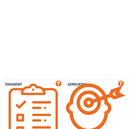
Innovatief
Leiderschap