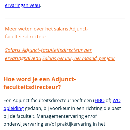
ervaringsniveau
.
Meer weten over het salaris Adjunct-
faculteitsdirecteur
Salaris Adjunct-faculteitsdirecteur per
ervaringsniveau
Salaris per uur, per maand, per jaar
Hoe word je een Adjunct-
faculteitsdirecteur?
Een Adjunct-faculteitsdirecteurheeft een (
HBO
of)
WO
opleiding
gedaan, bij voorkeur in een richting die past
bij de faculteit. Managementervaring en/of
onderwijservaring en/of praktijkervaring in het