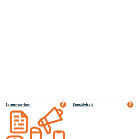
Samenwerken
Sensitiviteit