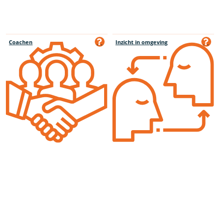
Coachen
Inzicht in omgeving