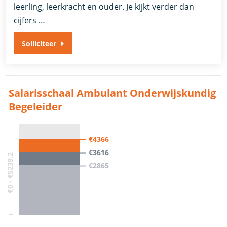
leerling, leerkracht en ouder. Je kijkt verder dan
cijfers …
Solliciteer
Salarisschaal Ambulant Onderwijskundig
Begeleider
€4366
€3616
€0 - €5239.2
€2865