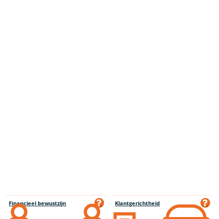
Financieel bewustzijn
Klantgerichtheid