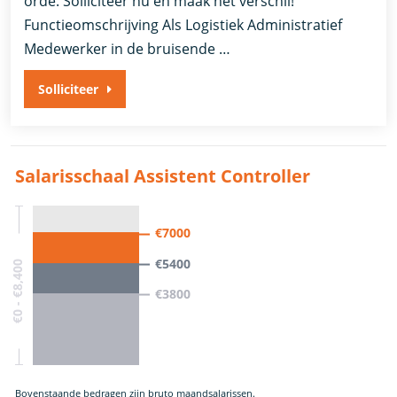
orde. Solliciteer nu en maak het verschil!
Functieomschrijving Als Logistiek Administratief
Medewerker in de bruisende …
Solliciteer
Salarisschaal Assistent Controller
€7000
€5400
€0 - €8,400
€3800
Bovenstaande bedragen zijn bruto maandsalarissen.