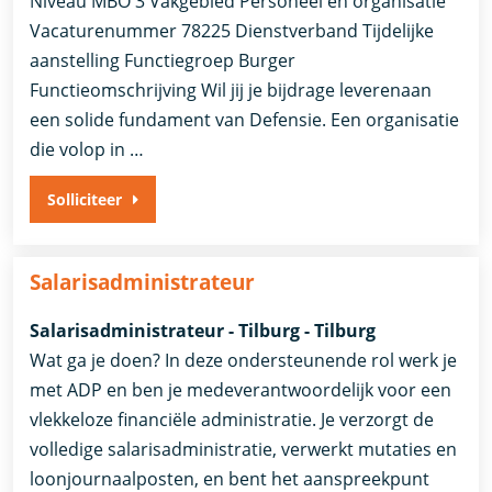
Niveau MBO 3 Vakgebied Personeel en organisatie
Vacaturenummer 78225 Dienstverband Tijdelijke
aanstelling​​ Functiegroep Burger​
Functieomschrijving Wil jij je bijdrage leverenaan
een solide fundament van Defensie. Een organisatie
die volop in …
Solliciteer
Salarisadministrateur
Salarisadministrateur - Tilburg - Tilburg
Wat ga je doen? In deze ondersteunende rol werk je
met ADP en ben je medeverantwoordelijk voor een
vlekkeloze financiële administratie. Je verzorgt de
volledige salarisadministratie, verwerkt mutaties en
loonjournaalposten, en bent het aanspreekpunt