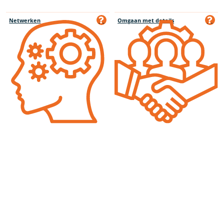
Netwerken
Omgaan met details