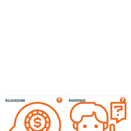
Accuratesse
Analytisch