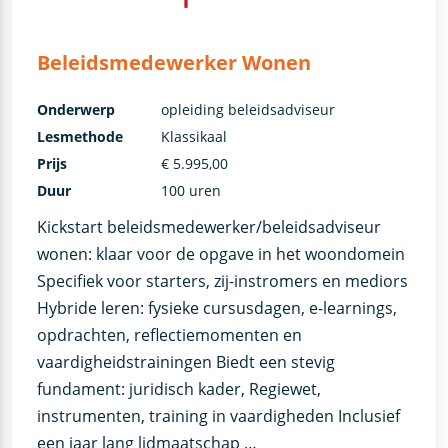
Beleidsmedewerker Wonen
Onderwerp
opleiding beleidsadviseur
Lesmethode
Klassikaal
Prijs
€ 5.995,00
Duur
100 uren
Kickstart beleidsmedewerker/beleidsadviseur
wonen: klaar voor de opgave in het woondomein
Specifiek voor starters, zij-instromers en mediors
Hybride leren: fysieke cursusdagen, e-learnings,
opdrachten, reflectiemomenten en
vaardigheidstrainingen Biedt een stevig
fundament: juridisch kader, Regiewet,
instrumenten, training in vaardigheden Inclusief
een jaar lang lidmaatschap …