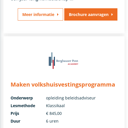
Meer informatie
Brochure aanvragen
Maken volkshuisvestingsprogramma
Onderwerp
opleiding beleidsadviseur
Lesmethode
Klassikaal
Prijs
€ 845,00
Duur
6 uren