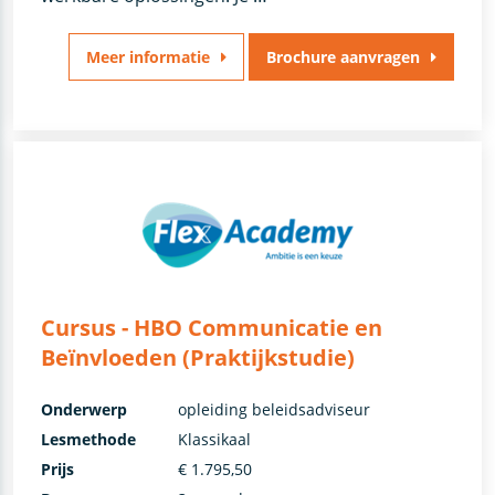
Meer informatie
Brochure aanvragen
Cursus - HBO Communicatie en
Beïnvloeden (Praktijkstudie)
Onderwerp
opleiding beleidsadviseur
Lesmethode
Klassikaal
Prijs
€ 1.795,50