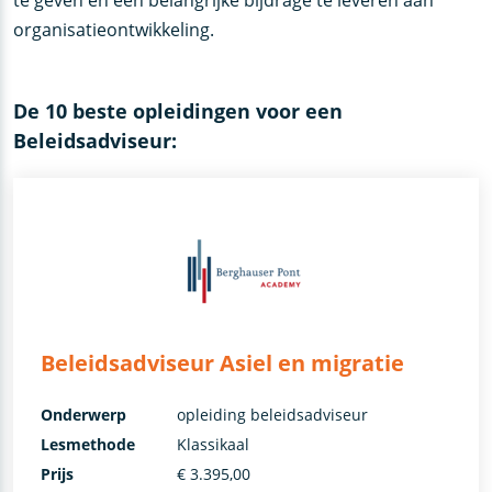
te geven en een belangrijke bijdrage te leveren aan
organisatieontwikkeling.
De 10 beste opleidingen voor een
Beleidsadviseur:
Beleidsadviseur Asiel en migratie
Onderwerp
opleiding beleidsadviseur
Lesmethode
Klassikaal
Prijs
€ 3.395,00