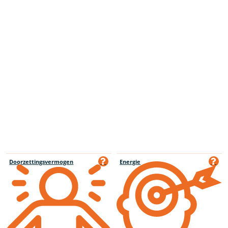
Doorzettingsvermogen
Energie