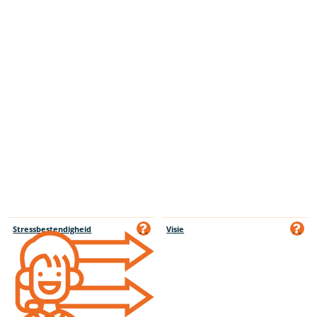
Stressbestendigheid
Visie