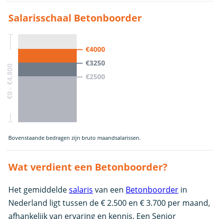
Salarisschaal Betonboorder
€4000
€3250
€0 - €4,800
€2500
Bovenstaande bedragen zijn bruto maandsalarissen.
Wat verdient een Betonboorder?
Het gemiddelde
salaris
van een
Betonboorder
in
Nederland ligt tussen de € 2.500 en € 3.700 per maand,
afhankelijk van ervaring en kennis. Een Senior