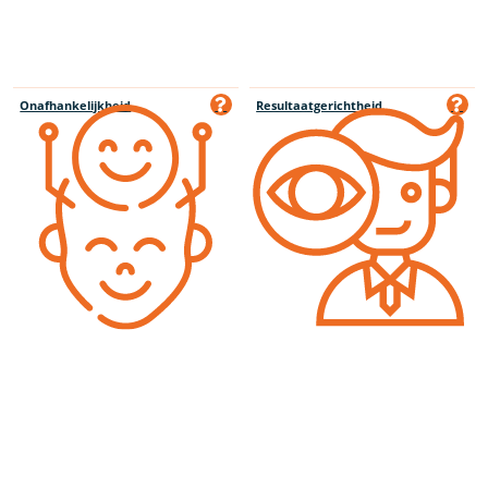
Onafhankelijkheid
Resultaatgerichtheid