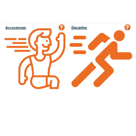
Accuratesse
Discipline