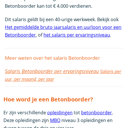
Betonboorder kan tot € 4.000 verdienen.
Dit salaris geldt bij een 40-urige werkweek. Bekijk ook
Het gemiddelde bruto jaarsalaris en uurloon voor een
Betonboorder
, of
het salaris per ervaringsniveau
.
Meer weten over het salaris Betonboorder
Salaris Betonboorder per ervaringsniveau
Salaris per
uur, per maand, per jaar
Hoe word je een Betonboorder?
Er zijn verschillende
opleidingen
tot
betonboorder
.
Deze opleidingen zijn
MBO
niveau 3 opleidingen en