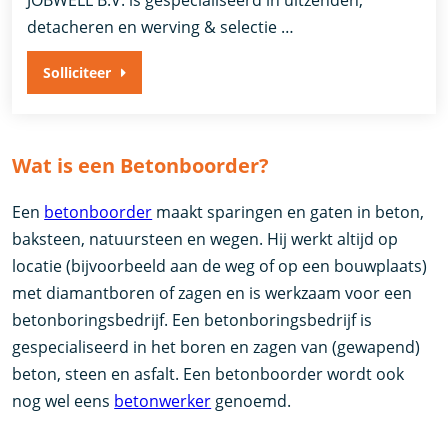
JOBWELL B.V. is gespecialiseerd in uitzenden,
detacheren en werving & selectie …
Solliciteer
Wat is een Betonboorder?
Een
betonboorder
maakt sparingen en gaten in beton,
baksteen, natuursteen en wegen. Hij werkt altijd op
locatie (bijvoorbeeld aan de weg of op een bouwplaats)
met diamantboren of zagen en is werkzaam voor een
betonboringsbedrijf. Een betonboringsbedrijf is
gespecialiseerd in het boren en zagen van (gewapend)
beton, steen en asfalt. Een betonboorder wordt ook
nog wel eens
betonwerker
genoemd.