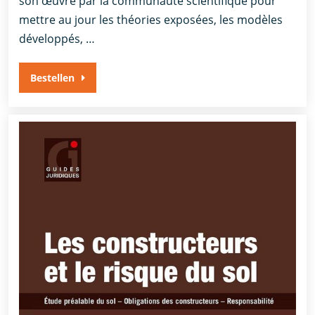
son œuvre par la communauté scientifique pour
mettre au jour les théories exposées, les modèles
développés, …
Bestellen