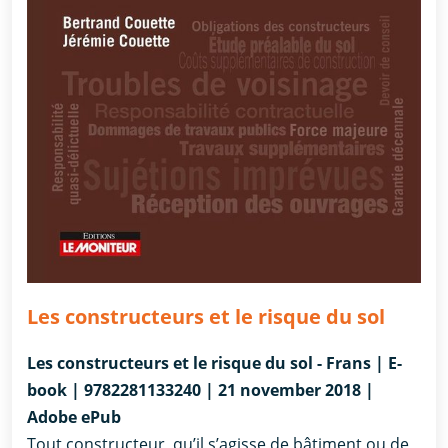
Les constructeurs et le risque du sol
Les constructeurs et le risque du sol - Frans | E-
book | 9782281133240 | 21 november 2018 |
Adobe ePub
Tout constructeur, qu’il s’agisse de bâtiment ou de