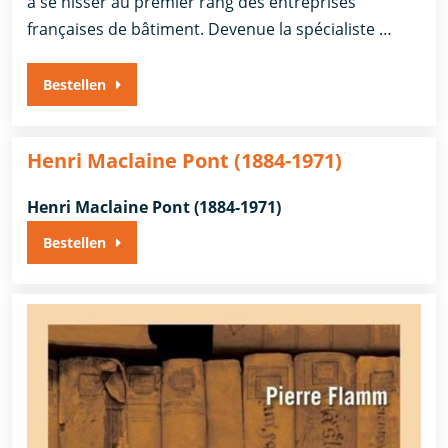
à se hisser au premier rang des entreprises
françaises de bâtiment. Devenue la spécialiste …
Bestellen
Henri Maclaine Pont (1884-1971)
Henri Maclaine Pont (1884-1971)
Bestellen