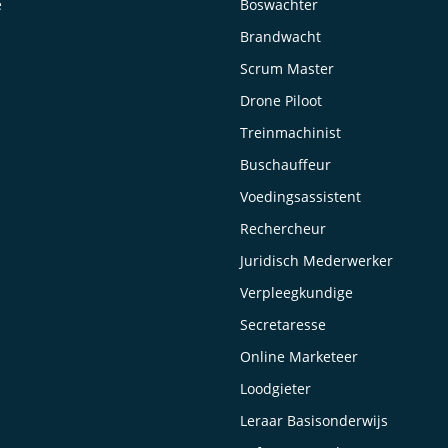
e
Boswachter
Brandwacht
Scrum Master
Drone Piloot
Treinmachinist
Buschauffeur
Voedingsassistent
Rechercheur
Juridisch Mederwerker
Verpleegkundige
Secretaresse
Online Marketeer
Loodgieter
Leraar Basisonderwijs