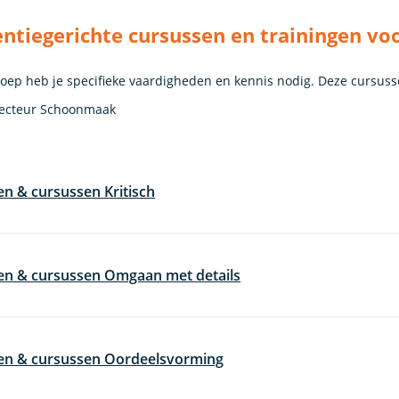
tiegerichte cursussen en trainingen vo
roep heb je specifieke vaardigheden en kennis nodig. Deze cursuss
pecteur Schoonmaak
en & cursussen Kritisch
en & cursussen Omgaan met details
gen & cursussen Oordeelsvorming