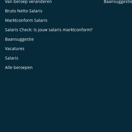
Van beroep veranderen
Baansuggesti
Bruto Netto Salaris
Marktconform Salaris
Salaris Check: Is jouw salaris marktconform?
Baansuggestie
Vacatures
Salaris
Alle beroepen