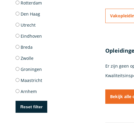
Rotterdam
Den Haag
Vakopleidi
Utrecht
Eindhoven
Breda
Opleidinge
Zwolle
Er zijn geen 
Groningen
Kwaliteitsins
Maastricht
Arnhem
Bekijk alle
Reset filter