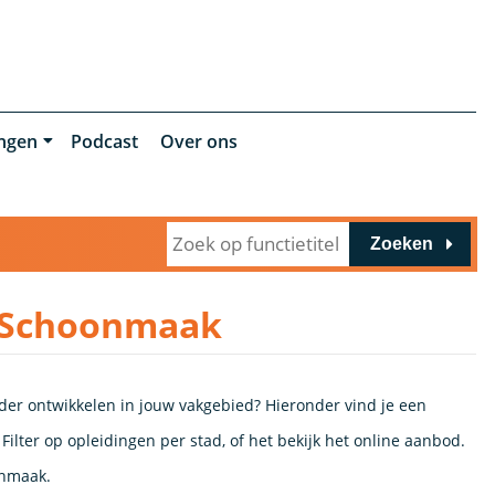
ingen
Podcast
Over ons
Zoeken
r Schoonmaak
rder ontwikkelen in jouw vakgebied? Hieronder vind je een
ilter op opleidingen per stad, of het bekijk het online aanbod.
onmaak.