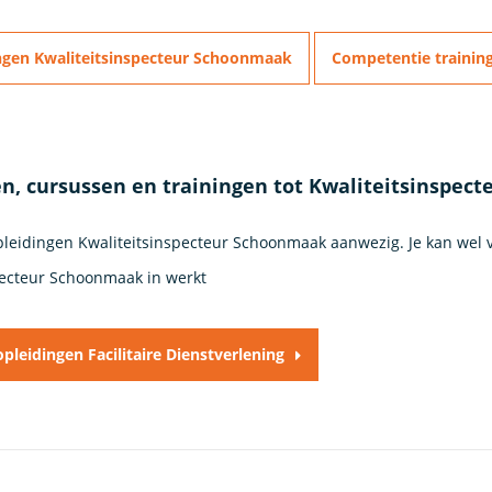
ngen Kwaliteitsinspecteur Schoonmaak
Competentie trainin
n, cursussen en trainingen tot Kwaliteitsinspe
opleidingen Kwaliteitsinspecteur Schoonmaak aanwezig. Je kan wel 
pecteur Schoonmaak in werkt
 opleidingen Facilitaire Dienstverlening