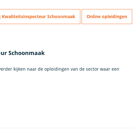
g Kwaliteitsinspecteur Schoonmaak
Online opleidingen
cteur Schoonmaak
verder kijken naar de opleidingen van de sector waar een