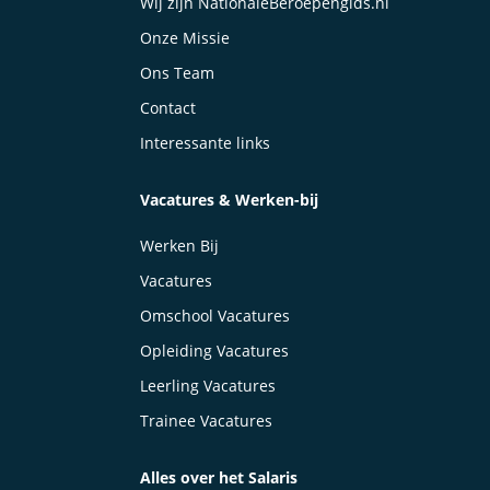
Wij zijn NationaleBeroepengids.nl
Onze Missie
Ons Team
Contact
Interessante links
Vacatures & Werken-bij
Werken Bij
Vacatures
Omschool Vacatures
Opleiding Vacatures
Leerling Vacatures
Trainee Vacatures
Alles over het Salaris