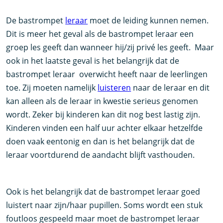
De bastrompet
leraar
moet de leiding kunnen nemen.
Dit is meer het geval als de bastrompet leraar een
groep les geeft dan wanneer hij/zij privé les geeft. Maar
ook in het laatste geval is het belangrijk dat de
bastrompet leraar overwicht heeft naar de leerlingen
toe. Zij moeten namelijk
luisteren
naar de leraar en dit
kan alleen als de leraar in kwestie serieus genomen
wordt. Zeker bij kinderen kan dit nog best lastig zijn.
Kinderen vinden een half uur achter elkaar hetzelfde
doen vaak eentonig en dan is het belangrijk dat de
leraar voortdurend de aandacht blijft vasthouden.
Ook is het belangrijk dat de bastrompet leraar goed
luistert naar zijn/haar pupillen. Soms wordt een stuk
foutloos gespeeld maar moet de bastrompet leraar