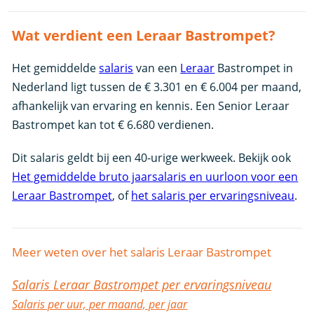
Wat verdient een Leraar Bastrompet?
Het gemiddelde
salaris
van een
Leraar
Bastrompet in
Nederland ligt tussen de € 3.301 en € 6.004 per maand,
afhankelijk van ervaring en kennis. Een Senior Leraar
Bastrompet kan tot € 6.680 verdienen.
Dit salaris geldt bij een 40-urige werkweek. Bekijk ook
Het gemiddelde bruto jaarsalaris en uurloon voor een
Leraar Bastrompet
, of
het salaris per ervaringsniveau
.
Meer weten over het salaris Leraar Bastrompet
Salaris Leraar Bastrompet per ervaringsniveau
Salaris per uur, per maand, per jaar