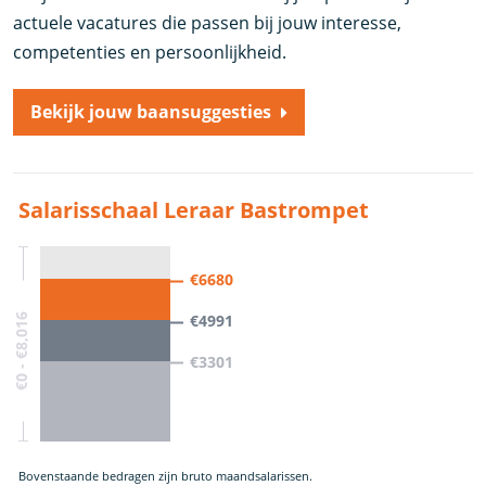
actuele vacatures die passen bij jouw interesse,
competenties en persoonlijkheid.
Bekijk jouw baansuggesties
Salarisschaal Leraar Bastrompet
€6680
€4991
€0 - €8,016
€3301
Bovenstaande bedragen zijn bruto maandsalarissen.