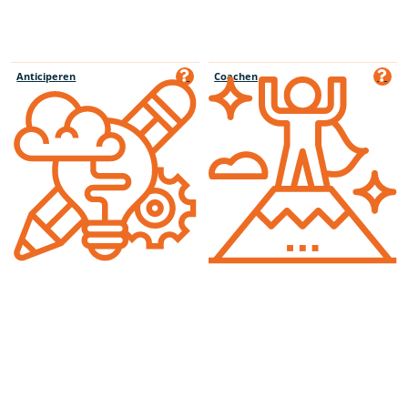
Anticiperen
Coachen