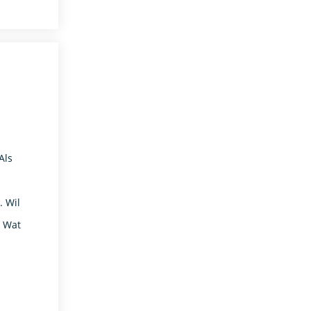
Als
. Wil
! Wat