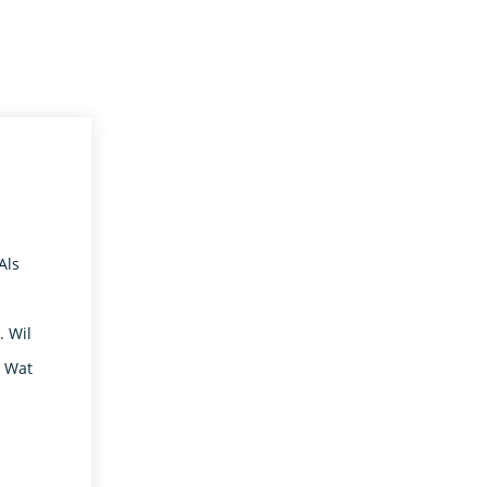
Als
. Wil
! Wat