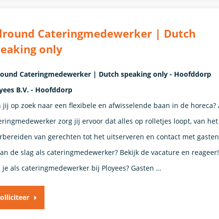
llround Cateringmedewerker | Dutch
eaking only
round Cateringmedewerker | Dutch speaking only - Hoofddorp
yees B.V. - Hoofddorp
 jij op zoek naar een flexibele en afwisselende baan in de horeca? 
eringmedewerker zorg jij ervoor dat alles op rolletjes loopt, van het
rbereiden van gerechten tot het uitserveren en contact met gasten
 aan de slag als cateringmedewerker? Bekijk de vacature en reageer
 je als cateringmedewerker bij Ployees? Gasten …
olliciteer