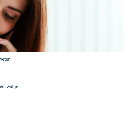
 weten
en, wat je