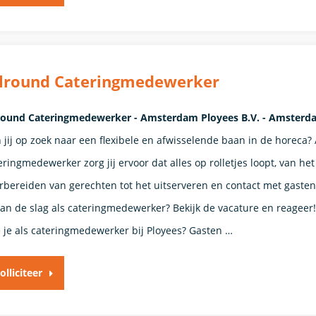
llround Cateringmedewerker
round Cateringmedewerker - Amsterdam Ployees B.V. - Amsterd
 jij op zoek naar een flexibele en afwisselende baan in de horeca? 
eringmedewerker zorg jij ervoor dat alles op rolletjes loopt, van het
rbereiden van gerechten tot het uitserveren en contact met gasten
 aan de slag als cateringmedewerker? Bekijk de vacature en reageer
 je als cateringmedewerker bij Ployees? Gasten …
olliciteer