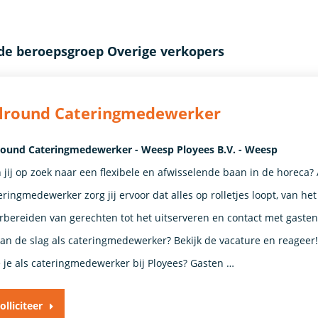
de beroepsgroep Overige verkopers
llround Cateringmedewerker
round Cateringmedewerker - Weesp Ployees B.V. - Weesp
 jij op zoek naar een flexibele en afwisselende baan in de horeca? 
eringmedewerker zorg jij ervoor dat alles op rolletjes loopt, van het
rbereiden van gerechten tot het uitserveren en contact met gasten
 aan de slag als cateringmedewerker? Bekijk de vacature en reageer
 je als cateringmedewerker bij Ployees? Gasten …
olliciteer