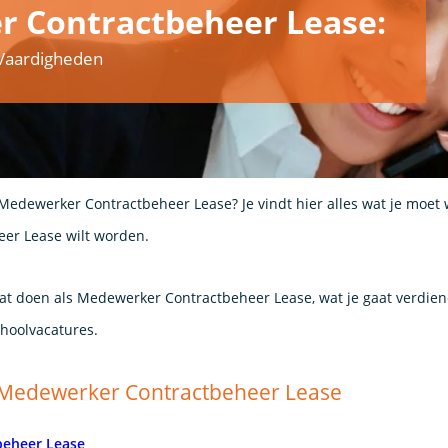
 Contractbeheer Lease:
& Vaardigheden
 Medewerker Contractbeheer Lease? Je vindt hier alles wat je moet
er Lease wilt worden.
aat doen als Medewerker Contractbeheer Lease, wat je gaat verdien
hoolvacatures.
s Medewerker Contractbeheer Lease
beheer Lease