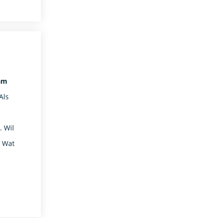
am
Als
. Wil
! Wat