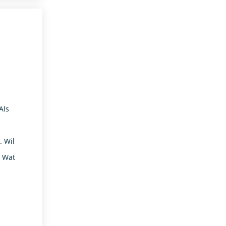
Als
. Wil
! Wat