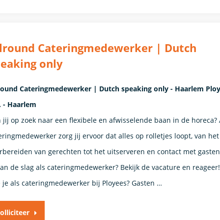
llround Cateringmedewerker | Dutch
eaking only
round Cateringmedewerker | Dutch speaking only - Haarlem Plo
. - Haarlem
 jij op zoek naar een flexibele en afwisselende baan in de horeca? 
eringmedewerker zorg jij ervoor dat alles op rolletjes loopt, van het
rbereiden van gerechten tot het uitserveren en contact met gasten
 aan de slag als cateringmedewerker? Bekijk de vacature en reageer
 je als cateringmedewerker bij Ployees? Gasten …
olliciteer