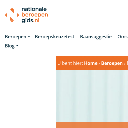
Beroepen
Beroepskeuzetest
Baansuggestie
Oms
Blog
U bent hier:
Home
›
Beroepen
›