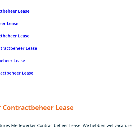
ctbeheer Lease
eer Lease
ctbeheer Lease
tractbeheer Lease
eheer Lease
actbeheer Lease
 Contractbeheer Lease
tures Medewerker Contractbeheer Lease. We hebben wel vacature