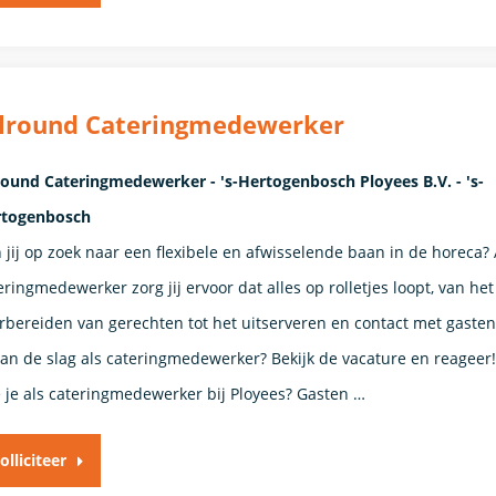
llround Cateringmedewerker
round Cateringmedewerker - 's-Hertogenbosch Ployees B.V. - 's-
rtogenbosch
 jij op zoek naar een flexibele en afwisselende baan in de horeca? 
eringmedewerker zorg jij ervoor dat alles op rolletjes loopt, van het
rbereiden van gerechten tot het uitserveren en contact met gasten
 aan de slag als cateringmedewerker? Bekijk de vacature en reageer
 je als cateringmedewerker bij Ployees? Gasten …
olliciteer