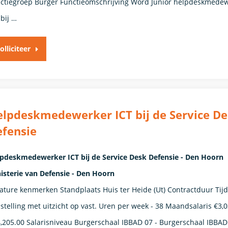
ctiegroep Burger Functieomschrijving Word Junior helpdeskmede
 bij …
olliciteer
lpdeskmedewerker ICT bij de Service D
fensie
pdeskmedewerker ICT bij de Service Desk Defensie - Den Hoorn
isterie van Defensie - Den Hoorn
ature kenmerken Standplaats Huis ter Heide (Ut) Contractduur Tijd
stelling met uitzicht op vast. Uren per week - 38 Maandsalaris €3,
4,205.00 Salarisniveau Burgerschaal IBBAD 07 - Burgerschaal IBBAD