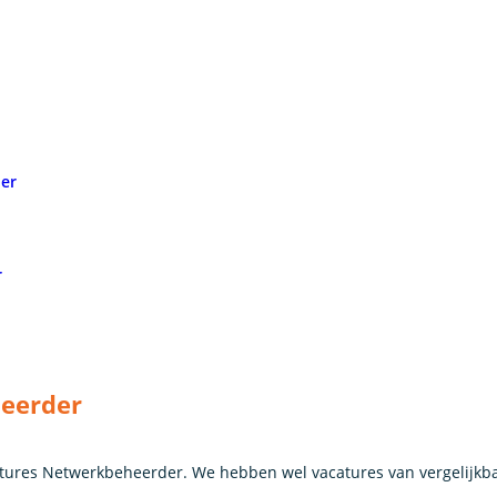
der
r
eerder
ures Netwerkbeheerder. We hebben wel vacatures van vergelijkb