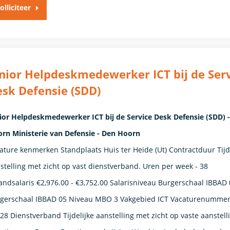
olliciteer
nior Helpdeskmedewerker ICT bij de Ser
sk Defensie (SDD)
ior Helpdeskmedewerker ICT bij de Service Desk Defensie (SDD) 
rn Ministerie van Defensie - Den Hoorn
ature kenmerken Standplaats Huis ter Heide (Ut) Contractduur Tijd
stelling met zicht op vast dienstverband. Uren per week - 38
ndsalaris €2,976.00 - €3,752.00 Salarisniveau Burgerschaal IBBAD 
gerschaal IBBAD 05 Niveau MBO 3 Vakgebied ICT Vacaturenumme
28 Dienstverband ​Tijdelijke aanstelling met zicht op vaste aanstelli