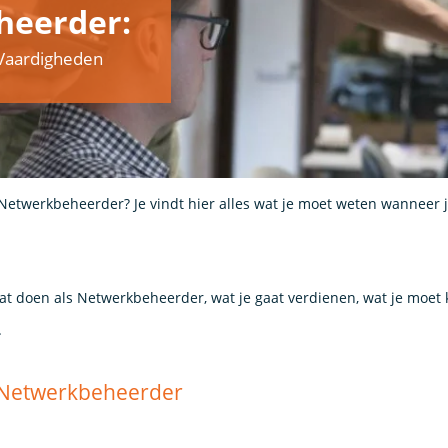
heerder:
& Vaardigheden
 Netwerkbeheerder? Je vindt hier alles wat je moet weten wanneer 
aat doen als Netwerkbeheerder, wat je gaat verdienen, wat je moet
.
s Netwerkbeheerder