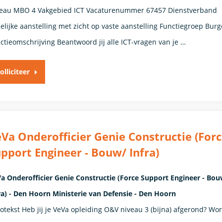
eau MBO 4 Vakgebied ICT Vacaturenummer 67457 Dienstverband ​
delijke aanstelling met zicht op vaste aanstelling​ Functiegroep Burg
ctieomschrijving Beantwoord jij alle ICT-vragen van je …
olliciteer
Va Onderofficier Genie Constructie (For
pport Engineer - Bouw/ Infra)
a Onderofficier Genie Constructie (Force Support Engineer - Bou
ra) - Den Hoorn Ministerie van Defensie - Den Hoorn
rotekst Heb jij je VeVa opleiding O&V niveau 3 (bijna) afgerond? Wo