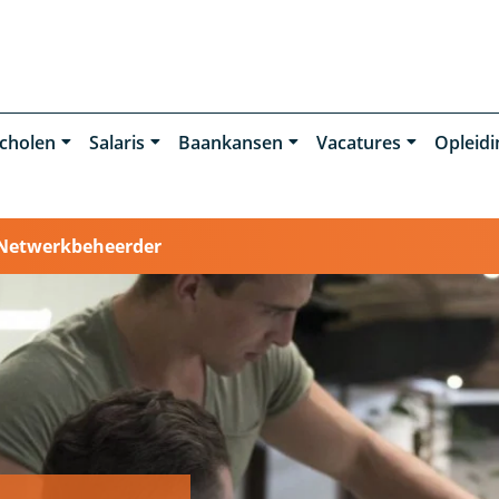
cholen
Salaris
Baankansen
Vacatures
Opleid
Netwerkbeheerder