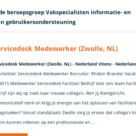
de beroepsgroep Vakspecialisten informatie- en
n gebruikersondersteuning
rvicedesk Medewerker (Zwolle, NL)
vicedesk Medewerker (Zwolle, NL) - Nederland Vitens - Nederlan
ctietitel: Servicedesk Medewerker Recruiter: Rhobin Brander Vacat
 4515 Medewerker Servicedesk Facilitair Bedrijf Voor ons team Facili
rijf zijn wij op zoek naar nieuwe collega's. Ben jij klantgericht,
municatief sterk en krijg je energie van het oplossen van facilitair
agstukken? Vanuit standplaats Zwolle zorg jij ervoor dat collega's 
ens kunnen rekenen op een professionele en …