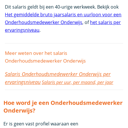
Dit salaris geldt bij een 40-urige werkweek. Bekijk ook
Het gemiddelde bruto jaarsalaris en uurloon voor een
Onderhoudsmedewerker Onderwijs
, of
het salaris per
ervaringsniveau
.
Meer weten over het salaris
Onderhoudsmedewerker Onderwijs
Salaris Onderhoudsmedewerker Onderwijs per
ervaringsniveau
Salaris per uur, per maand, per jaar
Hoe word je een Onderhoudsmedewerker
Onderwijs?
Er is geen vast profiel waaraan een