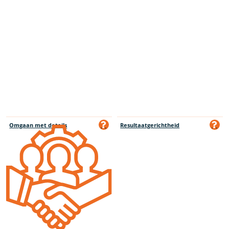
Omgaan met details
Resultaatgerichtheid