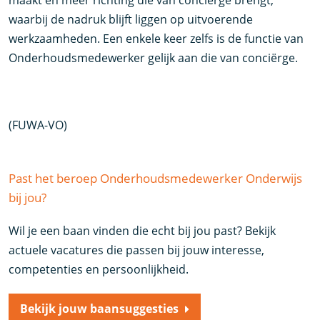
maakt en meer richting die van conciërge brengt,
waarbij de nadruk blijft liggen op uitvoerende
werkzaamheden. Een enkele keer zelfs is de functie van
Onderhoudsmedewerker gelijk aan die van conciërge.
(FUWA-VO)
Past het beroep Onderhoudsmedewerker Onderwijs
bij jou?
Wil je een baan vinden die echt bij jou past? Bekijk
actuele vacatures die passen bij jouw interesse,
competenties en persoonlijkheid.
Bekijk jouw baansuggesties