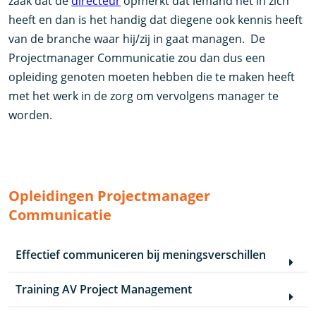
zaak dat de
directeur
opmerkt dat iemand het in zich
heeft en dan is het handig dat diegene ook kennis heeft
van de branche waar hij/zij in gaat managen. De
Projectmanager Communicatie zou dan dus een
opleiding genoten moeten hebben die te maken heeft
met het werk in de zorg om vervolgens manager te
worden.
Opleidingen Projectmanager
Communicatie
Effectief communiceren bij meningsverschillen
Training AV Project Management