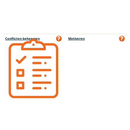
Conflicten beheersen
Motiveren