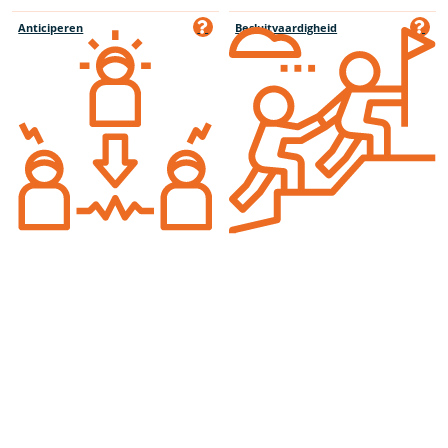
Anticiperen
Besluitvaardigheid