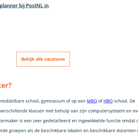
planner bij PostNL in
Bekijk alle vacatures
ker?
 middelbare school, gymnasium of op een
MBO
of
HBO
school. De
 verschillende klassen met behulp van zijn computersysteem en ev
termaker is een zeer gedetailleerd en ingewikkelde functie omdat 
ende groepen als de beschikbare lokalen en beschikbare docenten 