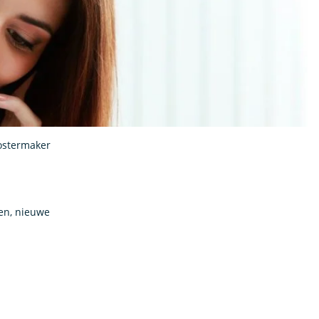
oostermaker
nen, nieuwe