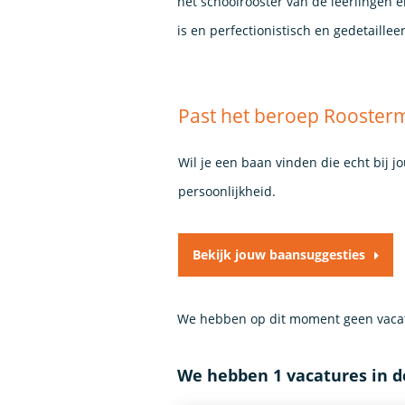
het schoolrooster van de leerlingen 
is en perfectionistisch en gedetaillee
Past het beroep Roosterm
Wil je een baan vinden die echt bij j
persoonlijkheid.
Bekijk jouw baansuggesties
We hebben op dit moment geen vacat
We hebben 1 vacatures in 