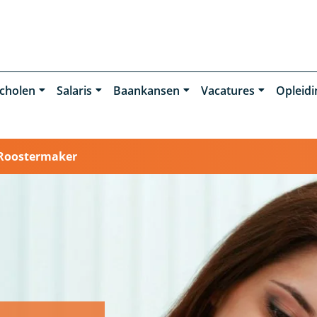
cholen
Salaris
Baankansen
Vacatures
Opleid
Roostermaker