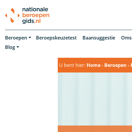
Beroepen
Beroepskeuzetest
Baansuggestie
Oms
Blog
U bent hier:
Home
›
Beroepen
›