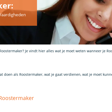
er:
& Vaardigheden
 Roostermaker? Je vindt hier alles wat je moet weten wanneer je R
aat doen als Roostermaker, wat je gaat verdienen, wat je moet kun
s Roostermaker