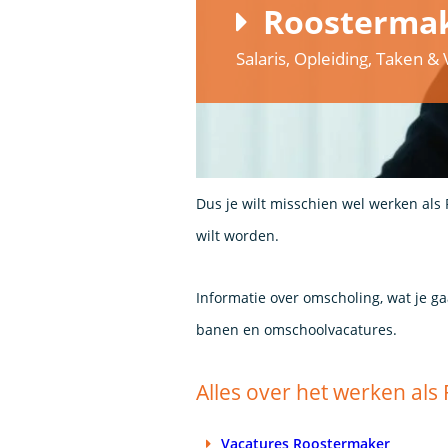
Roostermak
Salaris, Opleiding, Taken 
Dus je wilt misschien wel werken als
wilt worden.
Informatie over omscholing, wat je g
banen en omschoolvacatures.
Alles over het werken al
Vacatures Roostermaker