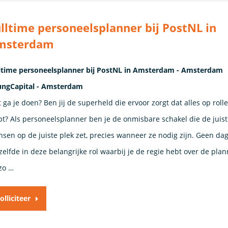
lltime personeelsplanner bij PostNL in
msterdam
ltime personeelsplanner bij PostNL in Amsterdam - Amsterdam
ngCapital - Amsterdam
 ga je doen? Ben jij de superheld die ervoor zorgt dat alles op rolle
pt? Als personeelsplanner ben je de onmisbare schakel die de juist
sen op de juiste plek zet, precies wanneer ze nodig zijn. Geen dag
zelfde in deze belangrijke rol waarbij je de regie hebt over de pla
zo …
olliciteer