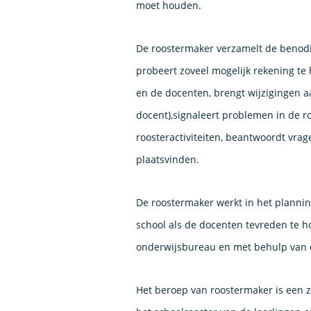
moet houden.
De roostermaker verzamelt de benodi
probeert zoveel mogelijk rekening t
en de docenten, brengt wijzigingen a
docent),signaleert problemen in de ro
roosteractiviteiten, beantwoordt vrag
plaatsvinden.
De roostermaker werkt in het plannin
school als de docenten tevreden te h
onderwijsbureau en met behulp van d
Het beroep van roostermaker is een z