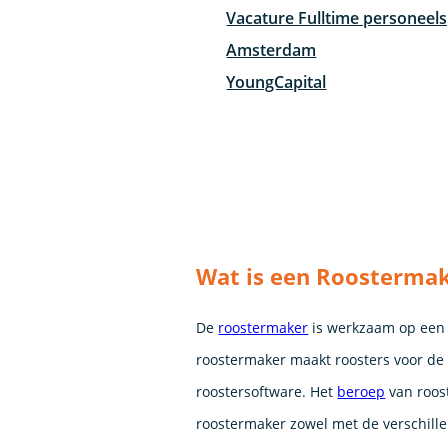
Vacature Fulltime personeels
Amsterdam
YoungCapital
Wat is een Roosterma
De
roostermaker
is werkzaam op een
roostermaker maakt roosters voor de
roostersoftware. Het
beroep
van roos
roostermaker zowel met de verschill