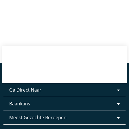
Ga Direct Naar
Baankans
Meest Gezochte Beroepen