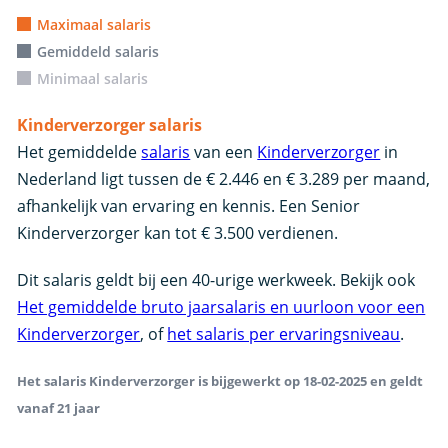
Maximaal salaris
Gemiddeld salaris
Minimaal salaris
Kinderverzorger salaris
Het gemiddelde
salaris
van een
Kinderverzorger
in
Nederland ligt tussen de € 2.446 en € 3.289 per maand,
afhankelijk van ervaring en kennis. Een Senior
Kinderverzorger kan tot € 3.500 verdienen.
Dit salaris geldt bij een 40-urige werkweek. Bekijk ook
Het gemiddelde bruto jaarsalaris en uurloon voor een
Kinderverzorger
, of
het salaris per ervaringsniveau
.
Het salaris Kinderverzorger is bijgewerkt op 18-02-2025 en geldt
vanaf 21 jaar