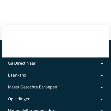
Ga Direct Naar
Baankans
Meest Gezochte Beroepen
Opleidingen
NationaleBeroepengids.nl