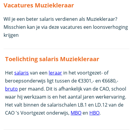
Vacatures Muziekleraar
Wil je een beter salaris verdienen als Muziekleraar?
Misschien kan je via deze vacatures een loonsverhoging
krijgen
Toelichting salaris Muziekleraar
Het
salaris
van een
leraar
in het voortgezet- of
beroepsonderwijs ligt tussen de €3301,- en €6680,-
bruto
per maand. Dit is afhankelijk van de CAO, school
waar hij werkzaam is en het aantal jaren werkervaring.
Het valt binnen de salarischalen LB.1 en LD.12 van de
CAO 's Voortgezet onderwijs,
MBO
en
HBO
.