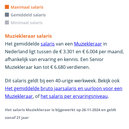
Maximaal salaris
Gemiddeld salaris
Minimaal salaris
Muziekleraar salaris
Het gemiddelde
salaris
van een
Muziekleraar
in
Nederland ligt tussen de € 3.301 en € 6.004 per maand,
afhankelijk van ervaring en kennis. Een Senior
Muziekleraar kan tot € 6.680 verdienen.
Dit salaris geldt bij een 40-urige werkweek. Bekijk ook
Het gemiddelde bruto jaarsalaris en uurloon voor een
Muziekleraar
, of
het salaris per ervaringsniveau
.
Het salaris Muziekleraar is bijgewerkt op 26-11-2024 en geldt
vanaf 21 jaar