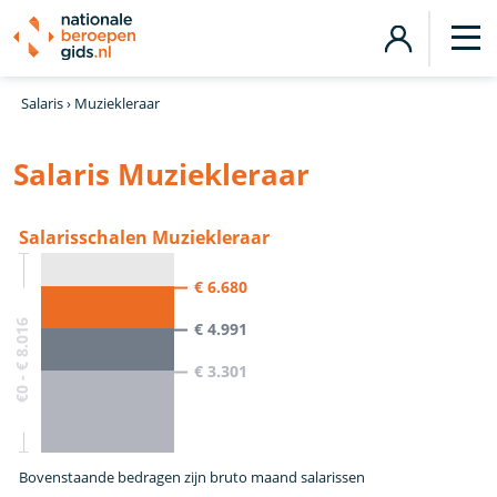
Salaris
›
Muziekleraar
Salaris Muziekleraar
Salarisschalen Muziekleraar
€ 6.680
€0 - € 8.016
€ 4.991
€ 3.301
Bovenstaande bedragen zijn bruto maand salarissen