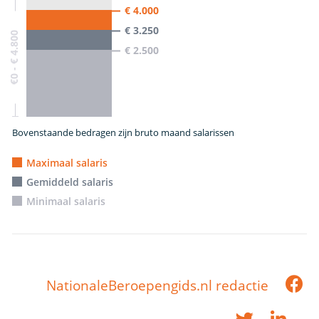
€ 4.000
€ 3.250
€0 - € 4.800
€ 2.500
Bovenstaande bedragen zijn bruto maand salarissen
Maximaal salaris
Gemiddeld salaris
Minimaal salaris
NationaleBeroepengids.nl redactie