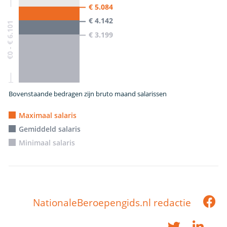
€ 5.084
€ 4.142
€0 - € 6.101
€ 3.199
Bovenstaande bedragen zijn bruto maand salarissen
Maximaal salaris
Gemiddeld salaris
Minimaal salaris
NationaleBeroepengids.nl redactie