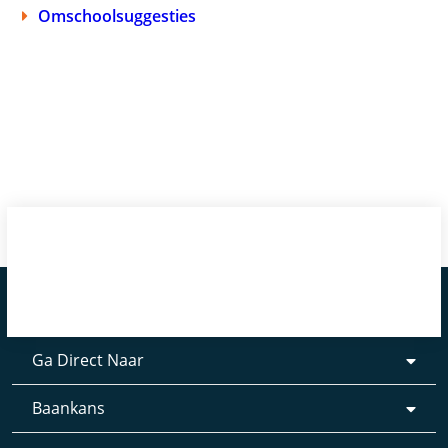
Omschoolsuggesties
Ga Direct Naar
Baankans