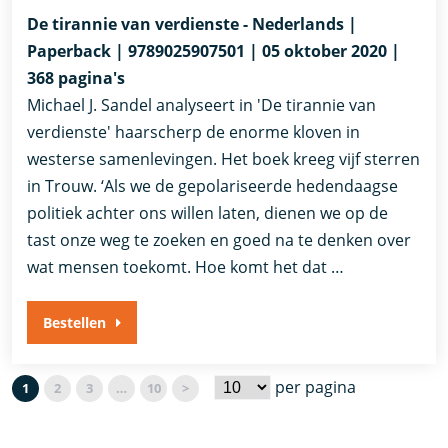
De tirannie van verdienste - Nederlands |
Paperback | 9789025907501 | 05 oktober 2020 |
368 pagina's
Michael J. Sandel analyseert in 'De tirannie van
verdienste' haarscherp de enorme kloven in
westerse samenlevingen. Het boek kreeg vijf sterren
in Trouw. ‘Als we de gepolariseerde hedendaagse
politiek achter ons willen laten, dienen we op de
tast onze weg te zoeken en goed na te denken over
wat mensen toekomt. Hoe komt het dat …
Bestellen
per pagina
1
2
3
…
10
>