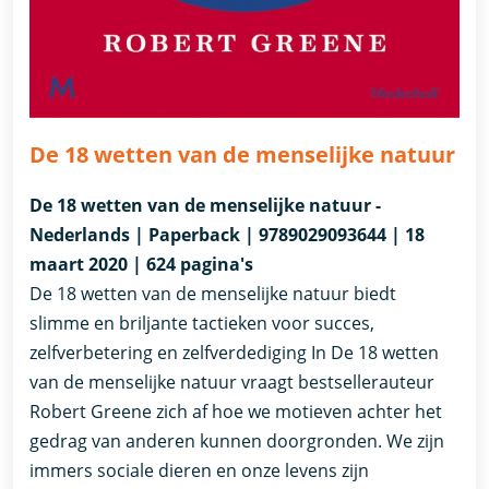
De 18 wetten van de menselijke natuur
De 18 wetten van de menselijke natuur -
Nederlands | Paperback | 9789029093644 | 18
maart 2020 | 624 pagina's
De 18 wetten van de menselijke natuur biedt
slimme en briljante tactieken voor succes,
zelfverbetering en zelfverdediging In De 18 wetten
van de menselijke natuur vraagt bestsellerauteur
Robert Greene zich af hoe we motieven achter het
gedrag van anderen kunnen doorgronden. We zijn
immers sociale dieren en onze levens zijn