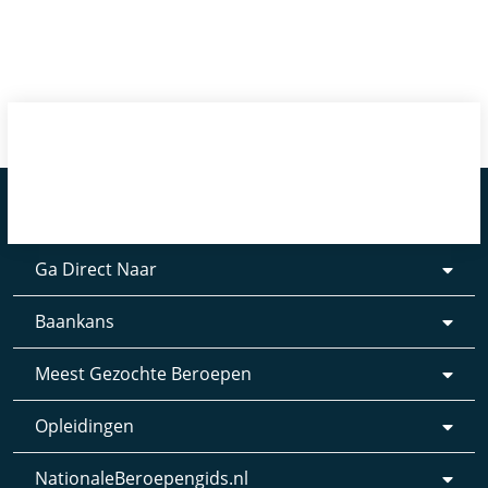
Ga Direct Naar
Baankans
Meest Gezochte Beroepen
Opleidingen
NationaleBeroepengids.nl