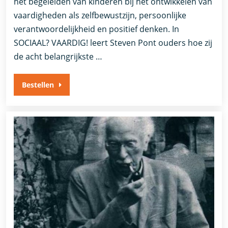
het begeleiden van kinderen bij het ontwikkelen van
vaardigheden als zelfbewustzijn, persoonlijke
verantwoordelijkheid en positief denken. In
SOCIAAL? VAARDIG! leert Steven Pont ouders hoe zij
de acht belangrijkste …
Bestellen