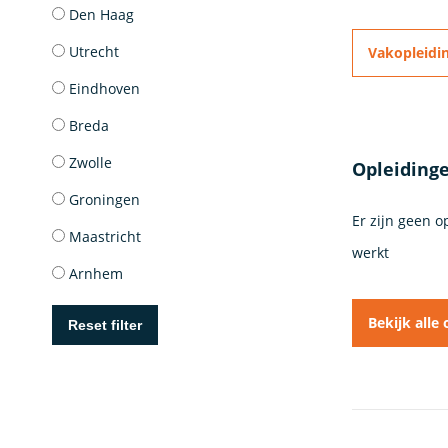
Den Haag
Utrecht
Vakopleidi
Eindhoven
Breda
Zwolle
Opleiding
Groningen
Er zijn geen 
Maastricht
werkt
Arnhem
Bekijk alle
Reset filter