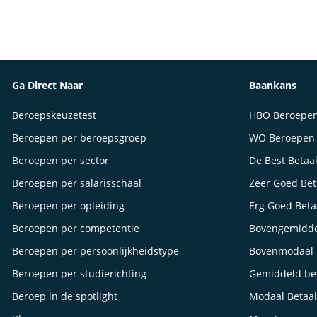
Ga Direct Naar
Baankans
Beroepskeuzetest
HBO Beroepe
Beroepen per beroepsgroep
WO Beroepen
Beroepen per sector
De Best Betaa
Beroepen per salarisschaal
Zeer Goed Be
Beroepen per opleiding
Erg Goed Bet
Beroepen per competentie
Bovengemidde
Beroepen per persoonlijkheidstype
Bovenmodaal 
Beroepen per studierichting
Gemiddeld be
Beroep in de spotlight
Modaal Betaa