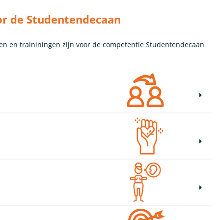
or de Studentendecaan
sen en traininingen zijn voor de competentie Studentendecaan