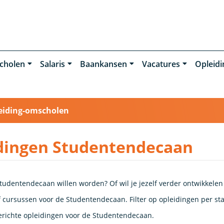
cholen
Salaris
Baankansen
Vacatures
Opleid
eiding-omscholen
dingen Studentendecaan
tudentendecaan willen worden? Of wil je jezelf verder ontwikkelen
 cursussen voor de Studentendecaan. Filter op opleidingen per stad
richte opleidingen voor de Studentendecaan.