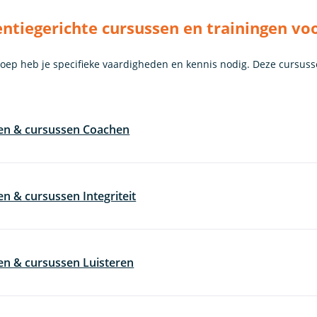
tiegerichte cursussen en trainingen vo
roep heb je specifieke vaardigheden en kennis nodig. Deze cursus
gen & cursussen Coachen
en & cursussen Integriteit
en & cursussen Luisteren