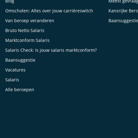
Blog
Meest gevraa
Omscholen: Alles over jouw carrièreswitch
Kansrijke Ber
Van beroep veranderen
Baansuggesti
Bruto Netto Salaris
Marktconform Salaris
Salaris Check: Is jouw salaris marktconform?
Baansuggestie
Vacatures
Salaris
Alle beroepen