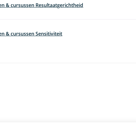
en & cursussen Resultaatgerichtheid
en & cursussen Sensitiviteit