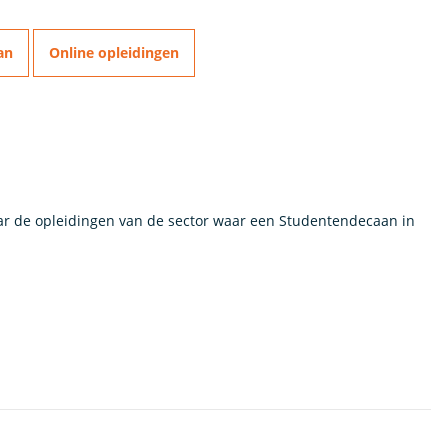
an
Online opleidingen
aar de opleidingen van de sector waar een Studentendecaan in