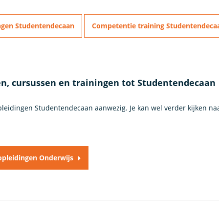
ngen Studentendecaan
Competentie training Studentendeca
en, cursussen en trainingen tot Studentendecaan
opleidingen Studentendecaan aanwezig. Je kan wel verder kijken n
 opleidingen Onderwijs