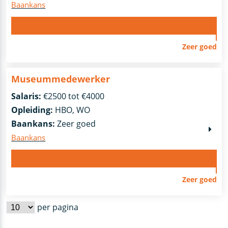
Baankans
Zeer goed
Museummedewerker
Salaris:
€2500 tot €4000
Opleiding:
HBO, WO
Baankans:
Zeer goed
Baankans
Zeer goed
per pagina