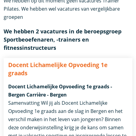
We hebben op dit moment geen vacatures Trainer
Pilates. We hebben wel vacatures van vergelijkbare
groepen
We hebben 2 vacatures in de beroepsgroep
Sportbeoefenaren, -trainers en
fitnessinstructeurs
Docent Lichamelijke Opvoeding 1e
graads
Docent Lichamelijke Opvoeding 1e graads -
Bergen Carrière - Bergen
Samenvatting Wil jij als Docent Lichamelijke
Opvoeding 1e graads aan de slag in Bergen en het
verschil maken in het leven van jongeren? Binnen
deze onderwijsinstelling krijg je de kans om samen
met je vaksectie sportieve en inspirerende lessen te