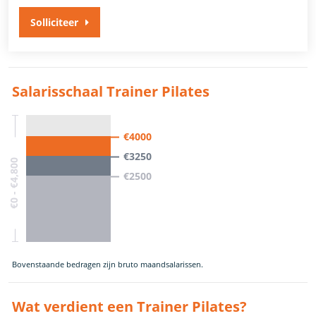
Solliciteer
Salarisschaal Trainer Pilates
€4000
€3250
€0 - €4,800
€2500
Bovenstaande bedragen zijn bruto maandsalarissen.
Wat verdient een Trainer Pilates?