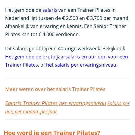
Het gemiddelde
salaris
van een Trainer Pilates in
Nederland ligt tussen de € 2.500 en € 3.700 per maand,
afhankelijk van ervaring en kennis. Een Senior Trainer
Pilates kan tot € 4.000 verdienen.
Dit salaris geldt bij een 40-urige werkweek. Bekijk ook
Het gemiddelde bruto jaarsalaris en uurloon voor een
Trainer Pilates
, of
het salaris per ervaringsniveau
.
Meer weten over het salaris Trainer Pilates
Salaris Trainer Pilates per ervaringsniveau
Salaris per
uur, per maand, per jaar
Hoe word je een Trainer Pilates?