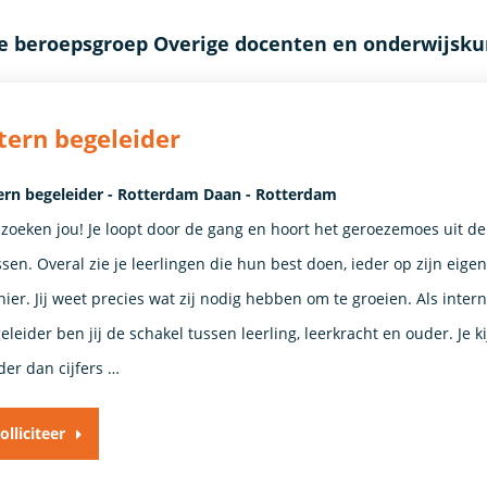
de beroepsgroep Overige docenten en onderwijsk
tern begeleider
ern begeleider - Rotterdam Daan - Rotterdam
 zoeken jou! Je loopt door de gang en hoort het geroezemoes uit de
ssen. Overal zie je leerlingen die hun best doen, ieder op zijn eigen
ier. Jij weet precies wat zij nodig hebben om te groeien. Als intern
eleider ben jij de schakel tussen leerling, leerkracht en ouder. Je ki
der dan cijfers …
olliciteer