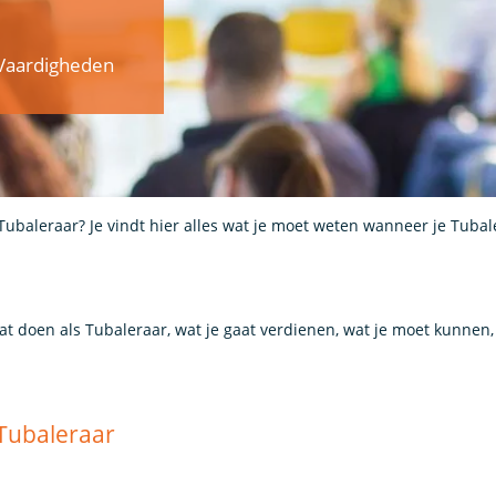
:
& Vaardigheden
Tubaleraar? Je vindt hier alles wat je moet weten wanneer je Tubal
aat doen als Tubaleraar, wat je gaat verdienen, wat je moet kunnen
 Tubaleraar