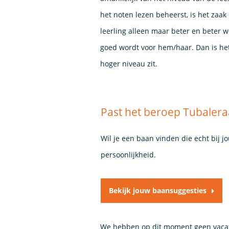
het noten lezen beheerst, is het zaak
leerling alleen maar beter en beter w
goed wordt voor hem/haar. Dan is het
hoger niveau zit.
Past het beroep Tubaleraa
Wil je een baan vinden die echt bij j
persoonlijkheid.
Bekijk jouw baansuggesties
We hebben op dit moment geen vacat