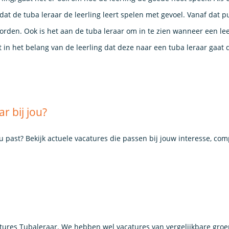
 dat de tuba leraar de leerling leert spelen met gevoel. Vanaf dat 
orden. Ook is het aan de tuba leraar om in te zien wanneer een lee
 in het belang van de leerling dat deze naar een tuba leraar gaat 
r bij jou?
ou past? Bekijk actuele vacatures die passen bij jouw interesse, co
ures Tubaleraar. We hebben wel vacatures van vergelijkbare gro