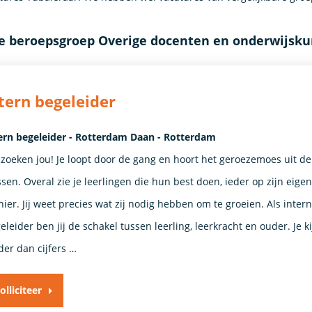
de beroepsgroep Overige docenten en onderwijsk
tern begeleider
ern begeleider - Rotterdam Daan - Rotterdam
 zoeken jou! Je loopt door de gang en hoort het geroezemoes uit de
ssen. Overal zie je leerlingen die hun best doen, ieder op zijn eigen
ier. Jij weet precies wat zij nodig hebben om te groeien. Als intern
eleider ben jij de schakel tussen leerling, leerkracht en ouder. Je ki
der dan cijfers …
olliciteer