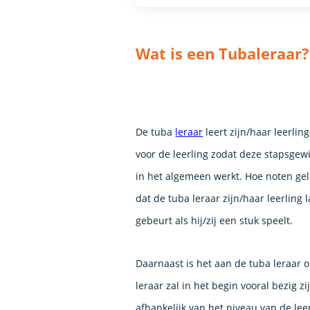
Wat is een Tubaleraar?
De tuba
leraar
leert zijn/haar leerli
voor de leerling zodat deze stapsgewi
in het algemeen werkt. Hoe noten gel
dat de tuba leraar zijn/haar leerling 
gebeurt als hij/zij een stuk sp
Daarnaast is het aan de tuba leraar o
leraar zal in het begin vooral bezig z
afhankelijk van het niveau van de leer