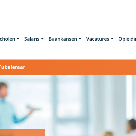
cholen
Salaris
Baankansen
Vacatures
Opleid
Tubaleraar