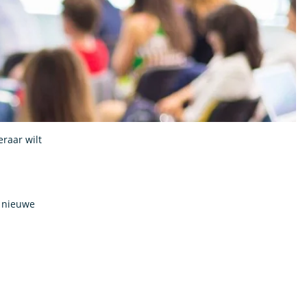
eraar wilt
, nieuwe