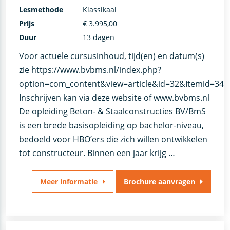
Lesmethode
Klassikaal
Prijs
€ 3.995,00
Duur
13 dagen
Voor actuele cursusinhoud, tijd(en) en datum(s)
zie https://www.bvbms.nl/index.php?
option=com_content&view=article&id=32&Itemid=34.
Inschrijven kan via deze website of www.bvbms.nl
De opleiding Beton- & Staalconstructies BV/BmS
is een brede basisopleiding op bachelor-niveau,
bedoeld voor HBO’ers die zich willen ontwikkelen
tot constructeur. Binnen een jaar krijg …
Meer informatie
Brochure aanvragen