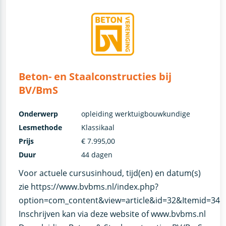
Beton- en Staalconstructies bij
BV/BmS
Onderwerp
opleiding werktuigbouwkundige
Lesmethode
Klassikaal
Prijs
€ 7.995,00
Duur
44 dagen
Voor actuele cursusinhoud, tijd(en) en datum(s)
zie https://www.bvbms.nl/index.php?
option=com_content&view=article&id=32&Itemid=34.
Inschrijven kan via deze website of www.bvbms.nl