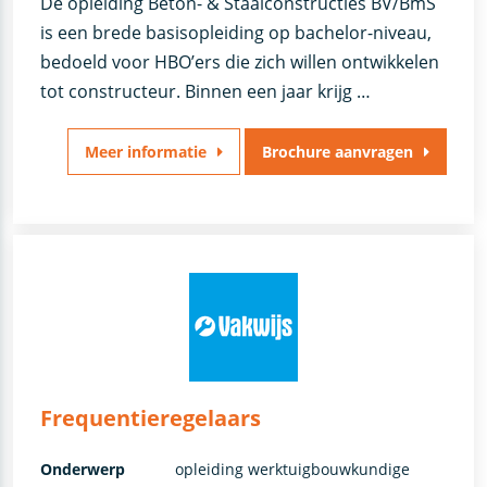
De opleiding Beton- & Staalconstructies BV/BmS
is een brede basisopleiding op bachelor-niveau,
bedoeld voor HBO’ers die zich willen ontwikkelen
tot constructeur. Binnen een jaar krijg …
Meer informatie
Brochure aanvragen
Frequentieregelaars
Onderwerp
opleiding werktuigbouwkundige