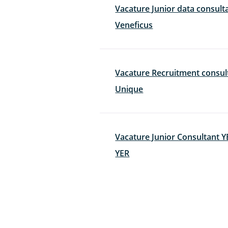
Vacature Junior data consult
Veneficus
Vacature Recruitment cons
Unique
Vacature Junior Consultant Y
YER