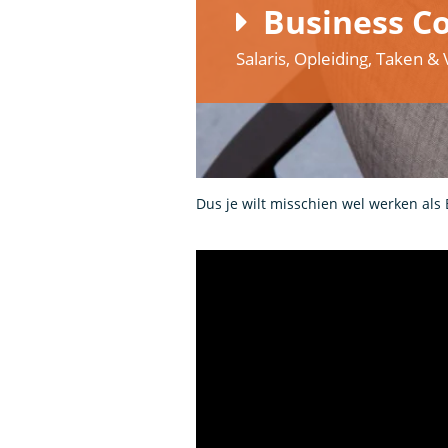
Business Co
Salaris, Opleiding, Taken 
Dus je wilt misschien wel werken als 