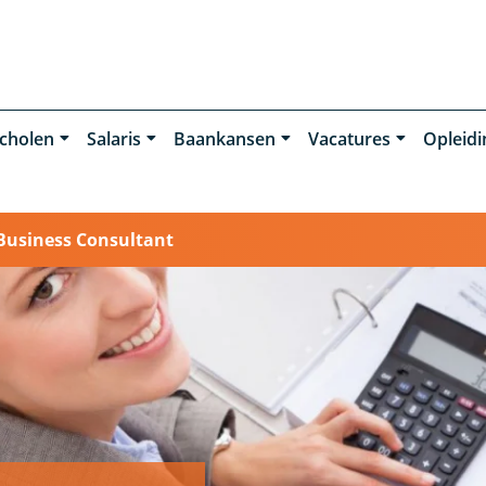
cholen
Salaris
Baankansen
Vacatures
Opleid
Business Consultant