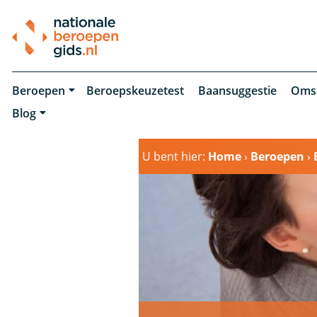
Beroepen
Beroepskeuzetest
Baansuggestie
Oms
Blog
U bent hier:
Home
›
Beroepen
›