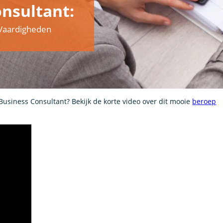
nsultant:
& Vaardigheden
Business Consultant? Bekijk de korte video over dit mooie
beroep