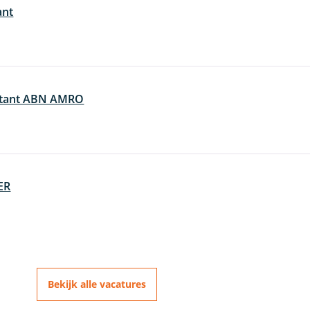
ant
ultant ABN AMRO
ER
Bekijk alle vacatures