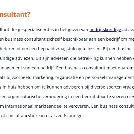
nsultant?
ltant die gespecialiseerd is in het geven van
bedrijfskundige
advie
 een business consultant zichzelf beschikbaar aan een bedrijf om m
erbeteren of om een bepaald vraagstuk op te lossen. Bij een busine
skundige adviezen. Dit zijn adviezen die betrekking kunnen hebben
anagement van een bedrijf. Een business consultant moet daarom t
als bijvoorbeeld marketing, organisatie en personeelsmanagement
s in huis hebben om te kunnen adviseren bij diverse soorten vraa
een organisatorische verandering in een bedrijf door te voeren of 
m internationaal marktaandeel te veroveren. Een business consult
 of consultancybureau of als zelfstandige.