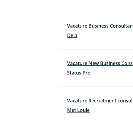
Vacature Business Consulta
Dela
Vacature New Business Cons
Status Pro
Vacature Recruitment consult
Met Louie