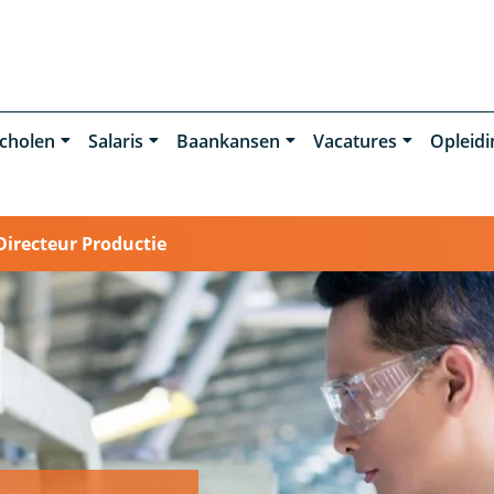
cholen
Salaris
Baankansen
Vacatures
Opleid
Directeur Productie