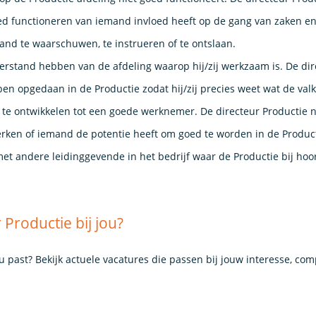
oed functioneren van iemand invloed heeft op de gang van zaken en
mand te waarschuwen, te instrueren of te ontslaan.
erstand hebben van de afdeling waarop hij/zij werkzaam is. De dir
en opgedaan in de Productie zodat hij/zij precies weet wat de valk
t te ontwikkelen tot een goede werknemer. De directeur Productie 
en of iemand de potentie heeft om goed te worden in de Producti
met andere leidinggevende in het bedrijf waar de Productie bij hoo
 Productie bij jou?
ou past? Bekijk actuele vacatures die passen bij jouw interesse, co