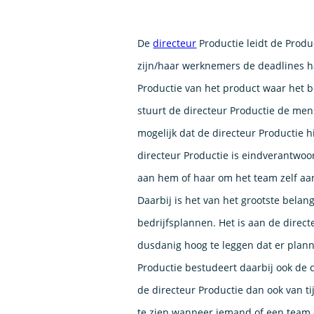
De
directeur
Productie leidt de Produc
zijn/haar werknemers de deadlines h
Productie van het product waar het be
stuurt de directeur Productie de me
mogelijk dat de directeur Productie 
directeur Productie is eindverantwoor
aan hem of haar om het team zelf aan
Daarbij is het van het grootste belan
bedrijfsplannen. Het is aan de direc
dusdanig hoog te leggen dat er plan
Productie bestudeert daarbij ook de 
de directeur Productie dan ook van ti
te zien wanneer iemand of een team o