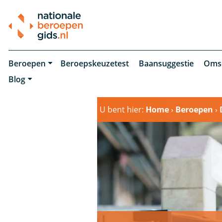
Beroepen
Beroepskeuzetest
Baansuggestie
Oms
Blog
U bent hier:
Home
›
Beroepen
›