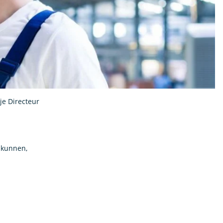
je Directeur
t kunnen,