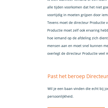
alle tijden voorkomen dat het niet g
voortijdig in moeten grijpen door ie
Tevens moet de directeur Productie v
Productie moet zelf ook ervaring hebb
hoe iemand op de afdeling zich dien
mensen aan en moet snel kunnen merk
overlegt de directeur Productie veel 
Past het beroep Directeur
Wil je een baan vinden die echt bij j
persoonlijkheid.