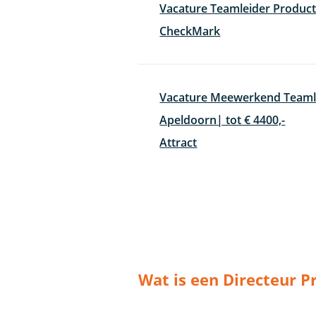
Vacature Teamleider Product
CheckMark
Vacature Meewerkend Teamle
Apeldoorn| tot € 4400,-
Attract
Wat is een Directeur P