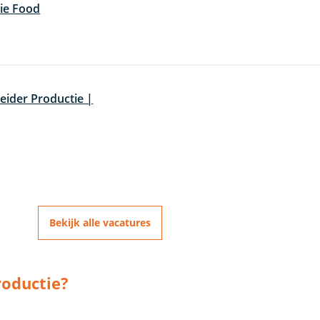
ie Food
ider Productie |
Bekijk alle vacatures
roductie?