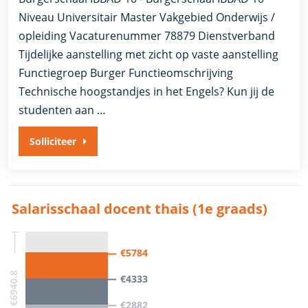
Niveau Universitair Master Vakgebied Onderwijs /
opleiding Vacaturenummer 78879 Dienstverband
Tijdelijke aanstelling met zicht op vaste aanstelling​​
Functiegroep Burger​ Functieomschrijving
Technische hoogstandjes in het Engels? Kun jij de
studenten aan …
Solliciteer
Salarisschaal docent thais (1e graads)
€5784
€0 - €6940.8
€4333
€2882