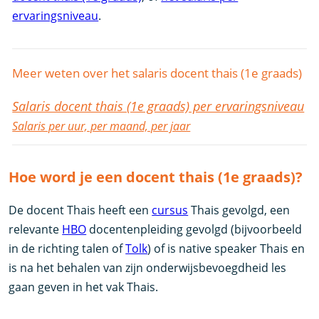
ervaringsniveau
.
Meer weten over het salaris docent thais (1e graads)
Salaris docent thais (1e graads) per ervaringsniveau
Salaris per uur, per maand, per jaar
Hoe word je een docent thais (1e graads)?
De docent Thais heeft een
cursus
Thais gevolgd, een
relevante
HBO
docentenpleiding gevolgd (bijvoorbeeld
in de richting talen of
Tolk
) of is native speaker Thais en
is na het behalen van zijn onderwijsbevoegdheid les
gaan geven in het vak Thais.