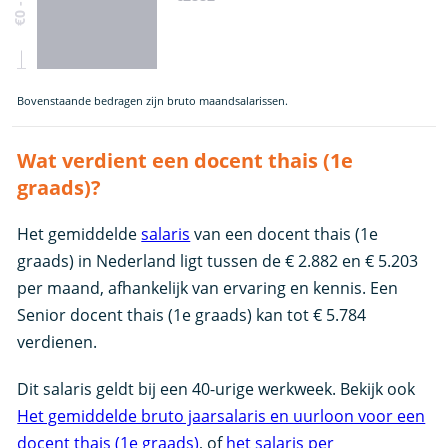
Bovenstaande bedragen zijn bruto maandsalarissen.
Wat verdient een docent thais (1e
graads)?
Het gemiddelde
salaris
van een docent thais (1e
graads) in Nederland ligt tussen de € 2.882 en € 5.203
per maand, afhankelijk van ervaring en kennis. Een
Senior docent thais (1e graads) kan tot € 5.784
verdienen.
Dit salaris geldt bij een 40-urige werkweek. Bekijk ook
Het gemiddelde bruto jaarsalaris en uurloon voor een
docent thais (1e graads)
, of
het salaris per