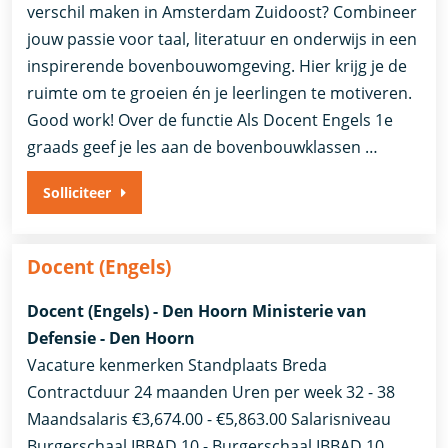
verschil maken in Amsterdam Zuidoost? Combineer
jouw passie voor taal, literatuur en onderwijs in een
inspirerende bovenbouwomgeving. Hier krijg je de
ruimte om te groeien én je leerlingen te motiveren.
Good work! Over de functie Als Docent Engels 1e
graads geef je les aan de bovenbouwklassen …
Solliciteer
Docent (Engels)
Docent (Engels) - Den Hoorn Ministerie van
Defensie - Den Hoorn
Vacature kenmerken Standplaats Breda
Contractduur 24 maanden Uren per week 32 - 38
Maandsalaris €3,674.00 - €5,863.00 Salarisniveau
Burgerschaal IBBAD 10 - Burgerschaal IBBAD 10