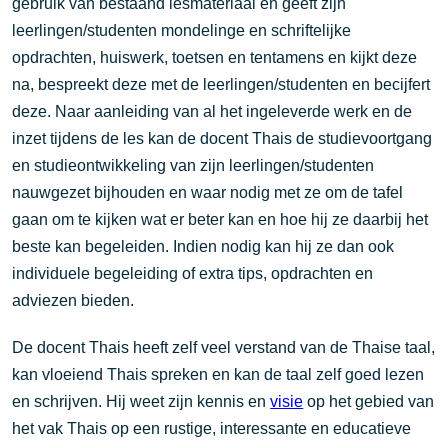
gebruik van bestaand lesmateriaal en geeft zijn
leerlingen/studenten mondelinge en schriftelijke
opdrachten, huiswerk, toetsen en tentamens en kijkt deze
na, bespreekt deze met de leerlingen/studenten en becijfert
deze. Naar aanleiding van al het ingeleverde werk en de
inzet tijdens de les kan de docent Thais de studievoortgang
en studieontwikkeling van zijn leerlingen/studenten
nauwgezet bijhouden en waar nodig met ze om de tafel
gaan om te kijken wat er beter kan en hoe hij ze daarbij het
beste kan begeleiden. Indien nodig kan hij ze dan ook
individuele begeleiding of extra tips, opdrachten en
adviezen bieden.
De docent Thais heeft zelf veel verstand van de Thaise taal,
kan vloeiend Thais spreken en kan de taal zelf goed lezen
en schrijven. Hij weet zijn kennis en
visie
op het gebied van
het vak Thais op een rustige, interessante en educatieve