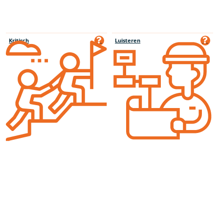
Kritisch
Luisteren