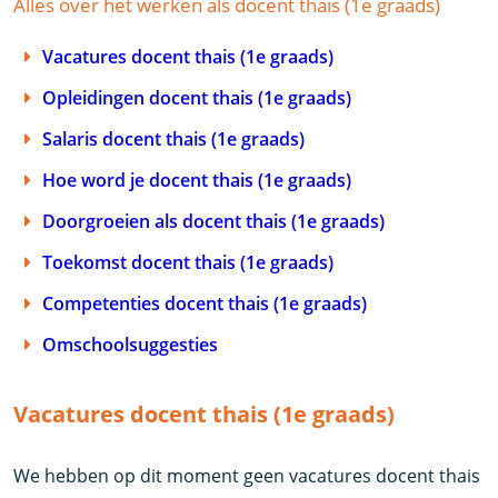
Alles over het werken als docent thais (1e graads)
Vacatures docent thais (1e graads)
Opleidingen docent thais (1e graads)
Salaris docent thais (1e graads)
Hoe word je docent thais (1e graads)
Doorgroeien als docent thais (1e graads)
Toekomst docent thais (1e graads)
Competenties docent thais (1e graads)
Omschoolsuggesties
Vacatures docent thais (1e graads)
We hebben op dit moment geen vacatures docent thais