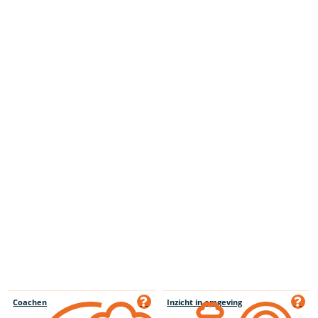
Coachen
Inzicht in omgeving