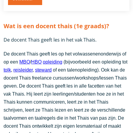
Wat is een docent thais (1e graads)?
De docent Thais geeft les in het vak Thais.
De docent Thais geeft les op het volwassenenonderwijs of
op een
MBO
/
HBO
opleiding
(bijvoorbeeld een opleiding tot
tolk
,
reisleider
,
steward
of een talenopleiding). Ook kan de
docent Thais freelance cursussen/workshops/lessen Thais
geven. De docent Thais geeft les in alle facetten van het
vak Thais. Hij leert zijn leerlingen/studenten hoe ze in het
Thais kunnen communiceren, leert ze in het Thais
schrijven, leert ze Thais lezen en leert ze de verschillende
taalvormen en taalregels die in het Thais van pas zijn. De
docent Thais ontwikkelt zijn eigen lesmateriaal of maakt