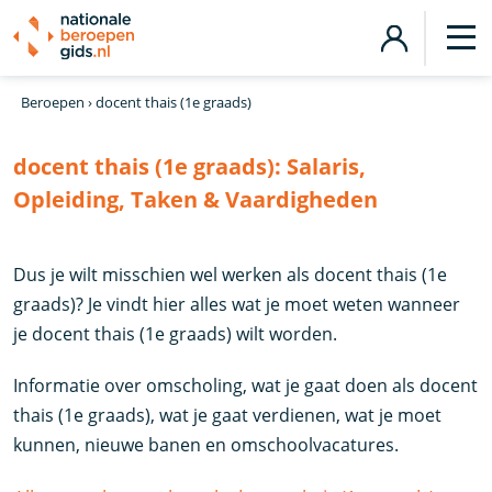
Beroepen
›
docent thais (1e graads)
docent thais (1e graads):
Salaris,
Opleiding, Taken & Vaardigheden
Dus je wilt misschien wel werken als docent thais (1e
graads)? Je vindt hier alles wat je moet weten wanneer
je docent thais (1e graads) wilt worden.
Informatie over omscholing, wat je gaat doen als docent
thais (1e graads), wat je gaat verdienen, wat je moet
kunnen, nieuwe banen en omschoolvacatures.