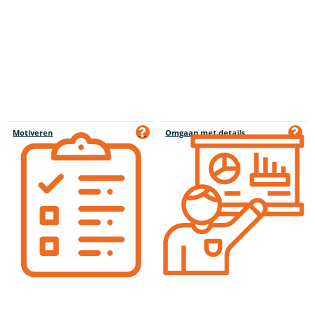
Motiveren
Omgaan met details