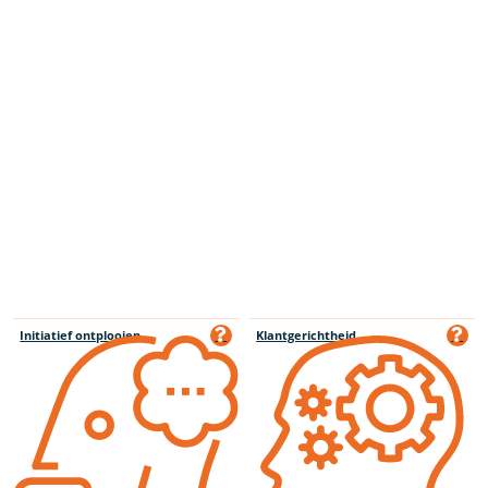
Initiatief ontplooien
Klantgerichtheid