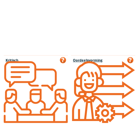
Kritisch
Oordeelsvorming