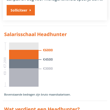
Solliciteer
Salarisschaal Headhunter
€6000
€4500
€0 - €7,200
€3000
Bovenstaande bedragen zijn bruto maandsalarissen.
Wat verdient een Headhunter?