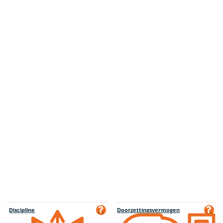
Discipline
Doorzettingsvermogen