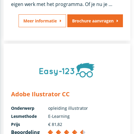
eigen werk met het programma. Of je nu je …
Meer informatie
Brochure aanvragen
Adobe Ilustrator CC
Onderwerp
opleiding illustrator
Lesmethode
E-Learning
Prijs
€ 81,82
Beoordeling