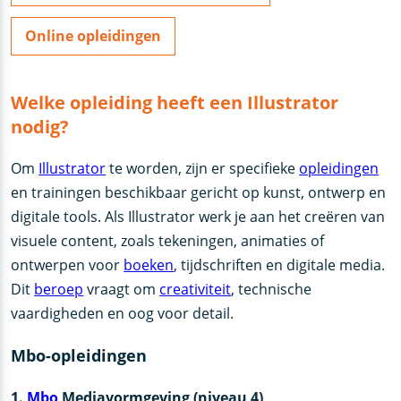
Online opleidingen
Welke opleiding heeft een Illustrator
nodig?
Om
Illustrator
te worden, zijn er specifieke
opleidingen
en trainingen beschikbaar gericht op kunst, ontwerp en
digitale tools. Als Illustrator werk je aan het creëren van
visuele content, zoals tekeningen, animaties of
ontwerpen voor
boeken
, tijdschriften en digitale media.
Dit
beroep
vraagt om
creativiteit
, technische
vaardigheden en oog voor detail.
Mbo-opleidingen
1.
Mbo
Mediavormgeving (niveau 4)