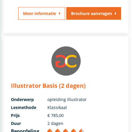
Meer informatie
Brochure aanvragen
Illustrator Basis (2 dagen)
Onderwerp
opleiding illustrator
Lesmethode
Klassikaal
Prijs
€ 785,00
Duur
2 dagen
Beoordeling