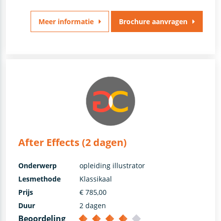
Meer informatie
Brochure aanvragen
After Effects (2 dagen)
Onderwerp
opleiding illustrator
Lesmethode
Klassikaal
Prijs
€ 785,00
Duur
2 dagen
Beoordeling