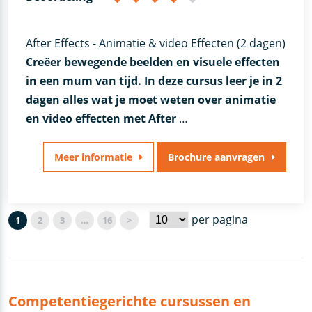
After Effects - Animatie & video Effecten (2 dagen)
Creëer bewegende beelden en visuele effecten
in een mum van tijd. In deze cursus leer je in 2
dagen alles wat je moet weten over animatie
en video effec­ten met After
…
Meer informatie
Brochure aanvragen
per pagina
1
2
3
…
16
>
Competentiegerichte cursussen en