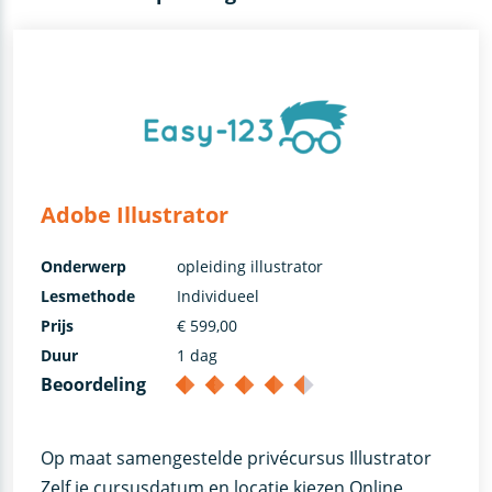
Adobe Illustrator
Onderwerp
opleiding illustrator
Lesmethode
Individueel
Prijs
€ 599,00
Duur
1 dag
Beoordeling
Op maat samengestelde privécursus Illustrator
Zelf je cursusdatum en locatie kiezen Online