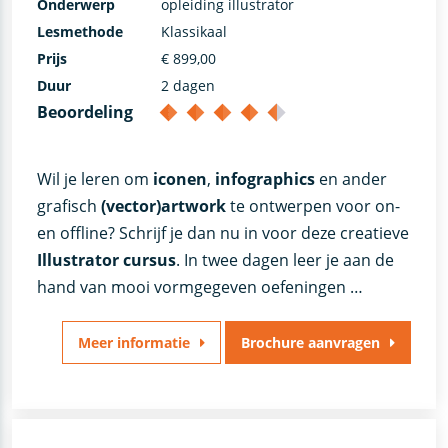
Onderwerp
opleiding illustrator
Lesmethode
Klassikaal
Prijs
€ 899,00
Duur
2 dagen
Beoordeling
Wil je leren om
iconen
,
infographics
en ander
grafisch
(vector)artwork
te ontwerpen voor on-
en offline? Schrijf je dan nu in voor deze creatieve
Illustrator cursus
. In twee dagen leer je aan de
hand van mooi vormgegeven oefeningen …
Meer informatie
Brochure aanvragen