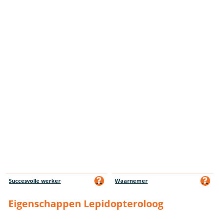
Succesvolle werker
Waarnemer
Eigenschappen Lepidopteroloog