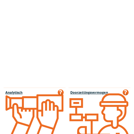
Analytisch
Doorzettingsvermogen