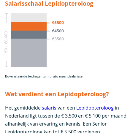
Salarisschaal Lepidopteroloog
€5500
€4500
€0 - €6,600
€3500
Bovenstaande bedragen zijn bruto maandsalarissen.
Wat verdient een Lepidopteroloog?
Het gemiddelde
salaris
van een
Lepidopteroloog
in
Nederland ligt tussen de € 3.500 en € 5.100 per maand,
afhankelijk van ervaring en kennis. Een Senior
Lepidopteroloog kan tot € 5.500 verdienen.