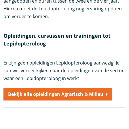
aangeboden en duren tussen de twee en de vier jaar.
Hierna moet de Lepidopteroloog nog ervaring opdoen
om verder te komen.
Opleidingen, cursussen en trainingen tot
Lepidopteroloog
Er zijn geen opleidingen Lepidopteroloog aanwezig. Je
kan wel verder kijken naar de opleidingen van de sector
waar een Lepidopteroloog in werkt
Bekijk alle opleidingen Agrarisch & Milieu