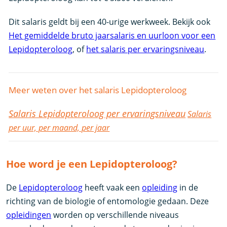
Dit salaris geldt bij een 40-urige werkweek. Bekijk ook
Het gemiddelde bruto jaarsalaris en uurloon voor een
Lepidopteroloog
, of
het salaris per ervaringsniveau
.
Meer weten over het salaris Lepidopteroloog
Salaris Lepidopteroloog per ervaringsniveau
Salaris
per uur, per maand, per jaar
Hoe word je een Lepidopteroloog?
De
Lepidopteroloog
heeft vaak een
opleiding
in de
richting van de biologie of entomologie gedaan. Deze
opleidingen
worden op verschillende niveaus