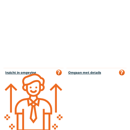
Inzicht in omgeving
Omgaan met details