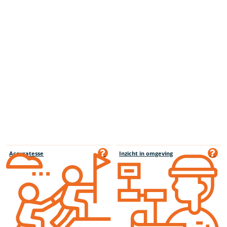
Accuratesse
Inzicht in omgeving