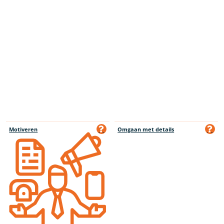
Motiveren
Omgaan met details