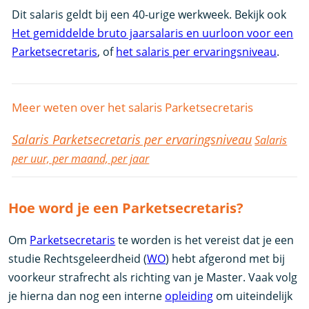
Dit salaris geldt bij een 40-urige werkweek. Bekijk ook
Het gemiddelde bruto jaarsalaris en uurloon voor een
Parketsecretaris
, of
het salaris per ervaringsniveau
.
Meer weten over het salaris Parketsecretaris
Salaris Parketsecretaris per ervaringsniveau
Salaris
per uur, per maand, per jaar
Hoe word je een Parketsecretaris?
Om
Parketsecretaris
te worden is het vereist dat je een
studie Rechtsgeleerdheid (
WO
) hebt afgerond met bij
voorkeur strafrecht als richting van je Master. Vaak volg
je hierna dan nog een interne
opleiding
om uiteindelijk