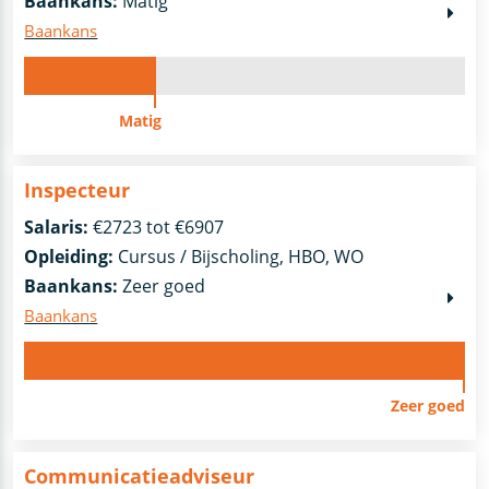
Baankans:
Matig
Baankans
Matig
Inspecteur
Salaris:
€2723 tot €6907
Opleiding:
Cursus / Bijscholing, HBO, WO
Baankans:
Zeer goed
Baankans
Zeer goed
Communicatieadviseur