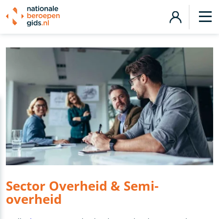
Sector Overheid & Semi-
overheid