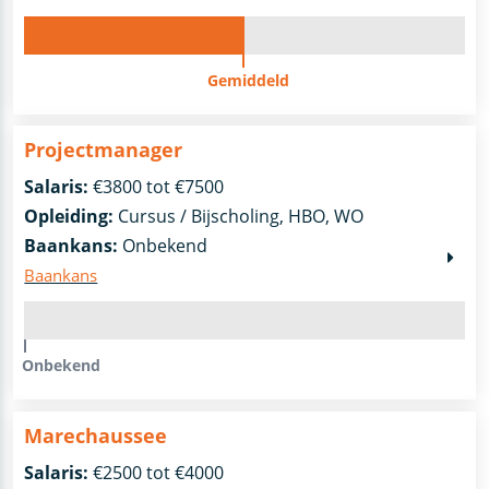
Gemiddeld
Projectmanager
Salaris:
€3800 tot €7500
Opleiding:
Cursus / Bijscholing, HBO, WO
Baankans:
Onbekend
Baankans
Onbekend
Marechaussee
Salaris:
€2500 tot €4000