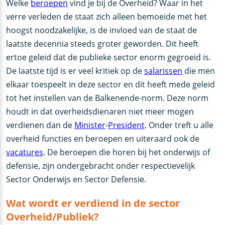
Welke
beroepen
vind je bij de Overheid? Waar in het
verre verleden de staat zich alleen bemoeide met het
hoogst noodzakelijke, is de invloed van de staat de
laatste decennia steeds groter geworden. Dit heeft
ertoe geleid dat de publieke sector enorm gegroeid is.
De laatste tijd is er veel kritiek op de
salarissen
die men
elkaar toespeelt in deze sector en dit heeft mede geleid
tot het instellen van de Balkenende-norm. Deze norm
houdt in dat overheidsdienaren niet meer mogen
verdienen dan de
Minister
-
President
. Onder treft u alle
overheid functies en beroepen en uiteraard ook de
vacatures
. De beroepen die horen bij het onderwijs of
defensie, zijn ondergebracht onder respectievelijk
Sector Onderwijs en Sector Defensie.
Wat wordt er verdiend in de sector
Overheid/Publiek?