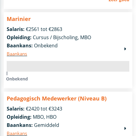
Marinier
Salaris:
€2561 tot €2863
Opleiding:
Cursus / Bijscholing, MBO
Baankans:
Onbekend
Baankans
Onbekend
Pedagogisch Medewerker (Niveau B)
Salaris:
€2420 tot €3243
Opleiding:
MBO, HBO
Baankans:
Gemiddeld
Baankans