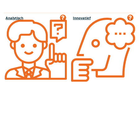
Analytisch
Innovatief