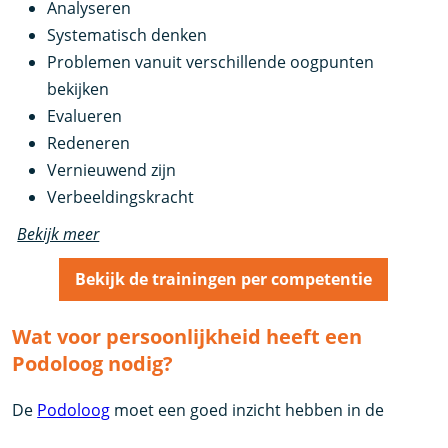
Analyseren
Systematisch denken
Problemen vanuit verschillende oogpunten
bekijken
Evalueren
Redeneren
Vernieuwend zijn
Verbeeldingskracht
Bekijk meer
Bekijk de trainingen per competentie
Wat voor persoonlijkheid heeft een
Podoloog nodig?
De
Podoloog
moet een goed inzicht hebben in de
houding, problemen met de houding en de oorzaken