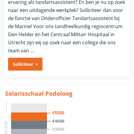
ervaring als tandartsassistent? En ben je nu op zoek
naar een uitdagende werkplek? Solliciteer dan voor
de functie van Onderofficier Tandartsassistent bij
de Marine! Voor ons tandheelkundig regiocentrum
Den Helder en het Centraal Militair Hospitaal in
Utrecht zijn wij op zoek naar een collega die ons
team van …
Solliciteer
Salarisschaal Podoloog
€5500
€4500
€0 - €6,600
€3500