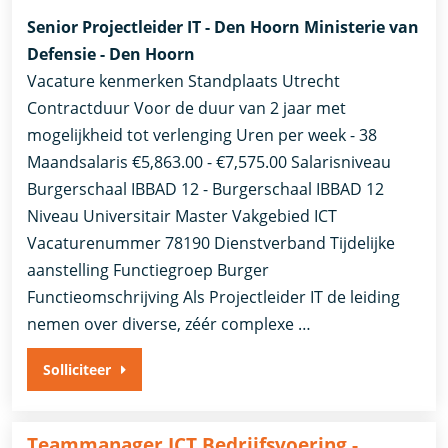
Senior Projectleider IT - Den Hoorn Ministerie van
Defensie - Den Hoorn
Vacature kenmerken Standplaats Utrecht
Contractduur Voor de duur van 2 jaar met
mogelijkheid tot verlenging Uren per week - 38
Maandsalaris €5,863.00 - €7,575.00 Salarisniveau
Burgerschaal IBBAD 12 - Burgerschaal IBBAD 12
Niveau Universitair Master Vakgebied ICT
Vacaturenummer 78190 Dienstverband ​Tijdelijke
aanstelling​ Functiegroep Burger
Functieomschrijving Als Projectleider IT de leiding
nemen over diverse, zéér complexe …
Solliciteer
Teammanager ICT Bedrijfsvoering -