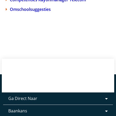
Omschoolsuggesties
Ga Direct Naar
Baankans