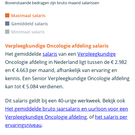
Bovenstaande bedragen zijn bruto maand salarissen
Maximaal salaris
Gemiddeld salaris
Minimaal salaris
Verpleegkundige Oncologie afdeling salaris
Het gemiddelde
salaris
van een
Verpleegkundige
Oncologie afdeling in Nederland ligt tussen de € 2.982
en € 4.663 per maand, afhankelijk van ervaring en
kennis. Een Senior Verpleegkundige Oncologie afdeling
kan tot € 5.084 verdienen.
Dit salaris geldt bij een 40-urige werkweek. Bekijk ook
Het gemiddelde bruto jaarsalaris en uurloon voor een
Verpleegkundige Oncologie afdeling
, of
het salaris per
ervaringsniveau
.