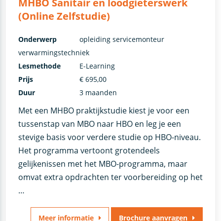
MHBO Sanitair en loodgieterswerk
(Online Zelfstudie)
Onderwerp
opleiding servicemonteur
verwarmingstechniek
Lesmethode
E-Learning
Prijs
€ 695,00
Duur
3 maanden
Met een MHBO praktijkstudie kiest je voor een
tussenstap van MBO naar HBO en leg je een
stevige basis voor verdere studie op HBO-niveau.
Het programma vertoont grotendeels
gelijkenissen met het MBO-programma, maar
omvat extra opdrachten ter voorbereiding op het
…
Meer informatie
Brochure aanvragen