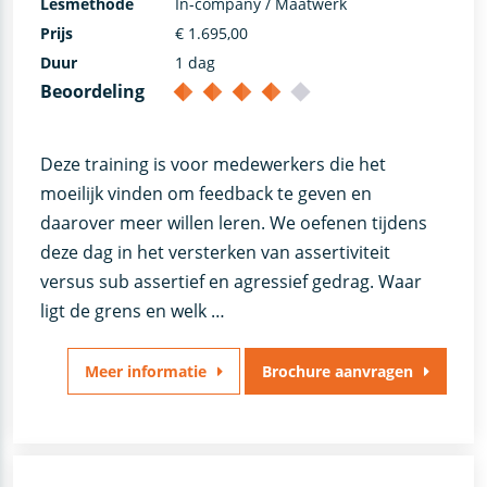
Lesmethode
In-company / Maatwerk
Prijs
€ 1.695,00
Duur
1 dag
Beoordeling
Deze training is voor medewerkers die het
moeilijk vinden om feedback te geven en
daarover meer willen leren. We oefenen tijdens
deze dag in het versterken van assertiviteit
versus sub assertief en agressief gedrag. Waar
ligt de grens en welk …
Meer informatie
Brochure aanvragen