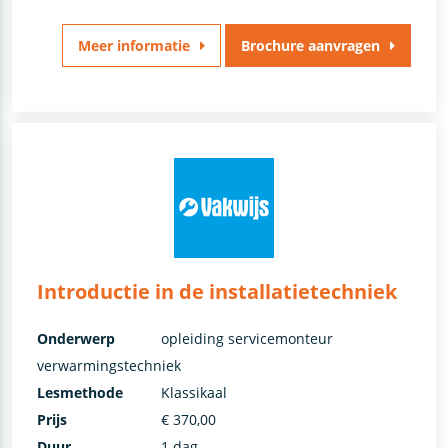
Meer informatie
Brochure aanvragen
Introductie in de installatietechniek
Onderwerp
opleiding servicemonteur
verwarmingstechniek
Lesmethode
Klassikaal
Prijs
€ 370,00
Duur
1 dag