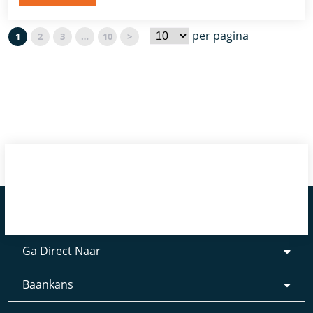
per pagina
1
2
3
…
10
>
Ga Direct Naar
Baankans