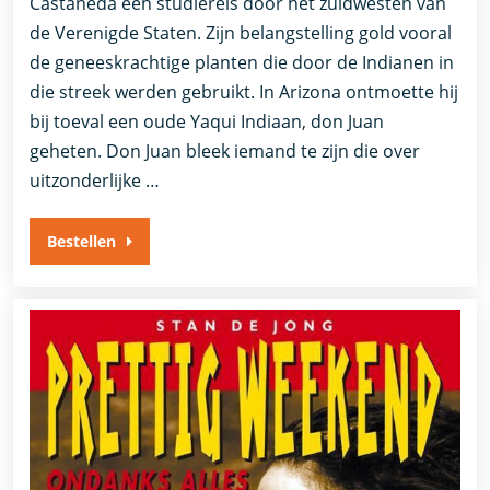
Castaneda een studiereis door het zuidwesten van
de Verenigde Staten. Zijn belangstelling gold vooral
de geneeskrachtige planten die door de Indianen in
die streek werden gebruikt. In Arizona ontmoette hij
bij toeval een oude Yaqui Indiaan, don Juan
geheten. Don Juan bleek iemand te zijn die over
uitzonderlijke …
Bestellen