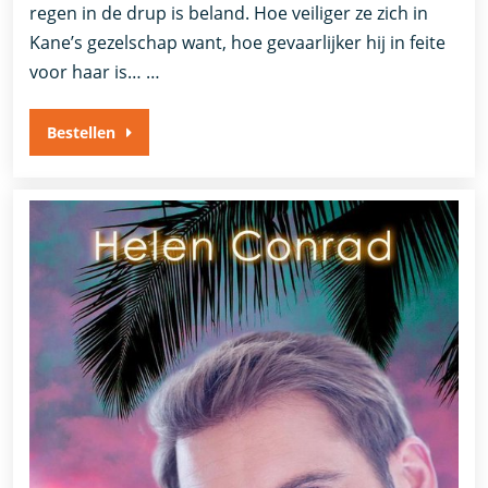
regen in de drup is beland. Hoe veiliger ze zich in
Kane’s gezelschap want, hoe gevaarlijker hij in feite
voor haar is… …
Bestellen