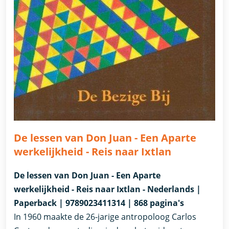
De lessen van Don Juan - Een Aparte
werkelijkheid - Reis naar Ixtlan
De lessen van Don Juan - Een Aparte
werkelijkheid - Reis naar Ixtlan - Nederlands |
Paperback | 9789023411314 | 868 pagina's
In 1960 maakte de 26-jarige antropoloog Carlos