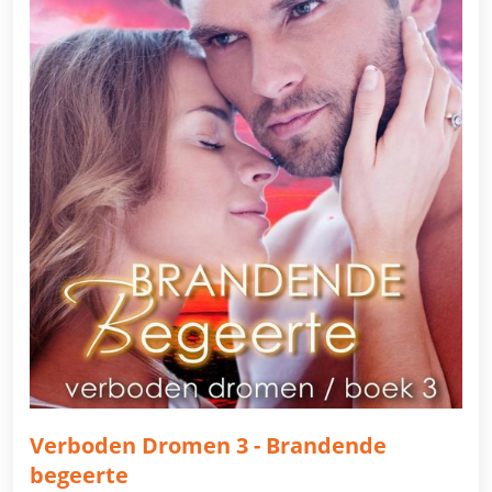
Verboden Dromen 3 - Brandende
begeerte