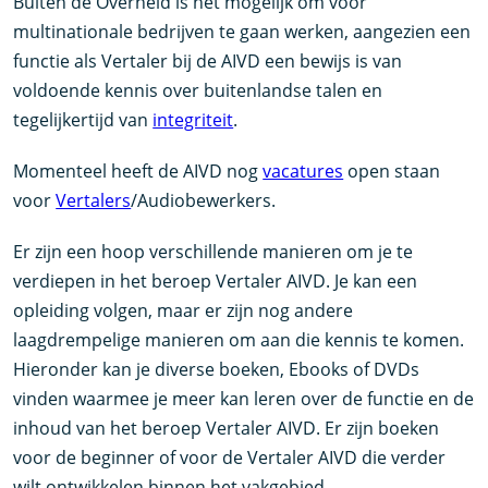
Buiten de Overheid is het mogelijk om voor
multinationale bedrijven te gaan werken, aangezien een
functie als Vertaler bij de AIVD een bewijs is van
voldoende kennis over buitenlandse talen en
tegelijkertijd van
integriteit
.
Momenteel heeft de AIVD nog
vacatures
open staan
voor
Vertalers
/Audiobewerkers.
Er zijn een hoop verschillende manieren om je te
verdiepen in het beroep Vertaler AIVD. Je kan een
opleiding volgen, maar er zijn nog andere
laagdrempelige manieren om aan die kennis te komen.
Hieronder kan je diverse boeken, Ebooks of DVDs
vinden waarmee je meer kan leren over de functie en de
inhoud van het beroep Vertaler AIVD. Er zijn boeken
voor de beginner of voor de Vertaler AIVD die verder
wilt ontwikkelen binnen het vakgebied.