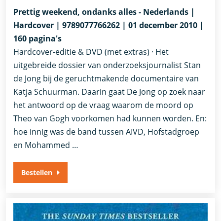
Prettig weekend, ondanks alles - Nederlands |
Hardcover | 9789077766262 | 01 december 2010 |
160 pagina's
Hardcover-editie & DVD (met extras) · Het
uitgebreide dossier van onderzoeksjournalist Stan
de Jong bij de geruchtmakende documentaire van
Katja Schuurman. Daarin gaat De Jong op zoek naar
het antwoord op de vraag waarom de moord op
Theo van Gogh voorkomen had kunnen worden. En:
hoe innig was de band tussen AIVD, Hofstadgroep
en Mohammed …
Bestellen