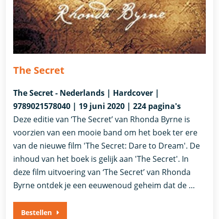
The Secret
The Secret - Nederlands | Hardcover |
9789021578040 | 19 juni 2020 | 224 pagina's
Deze editie van ‘The Secret’ van Rhonda Byrne is
voorzien van een mooie band om het boek ter ere
van de nieuwe film 'The Secret: Dare to Dream'. De
inhoud van het boek is gelijk aan 'The Secret'. In
deze film uitvoering van ‘The Secret’ van Rhonda
Byrne ontdek je een eeuwenoud geheim dat de …
Bestellen