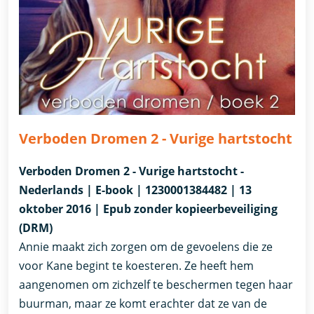
Verboden Dromen 2 - Vurige hartstocht
Verboden Dromen 2 - Vurige hartstocht -
Nederlands | E-book | 1230001384482 | 13
oktober 2016 | Epub zonder kopieerbeveiliging
(DRM)
Annie maakt zich zorgen om de gevoelens die ze
voor Kane begint te koesteren. Ze heeft hem
aangenomen om zichzelf te beschermen tegen haar
buurman, maar ze komt erachter dat ze van de