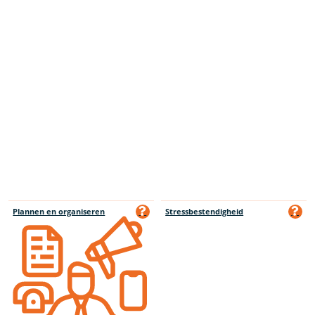
Plannen en organiseren
Stressbestendigheid