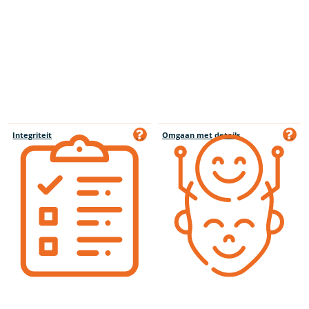
Integriteit
Omgaan met details