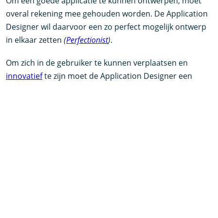
Om een goede applicatie te kunnen ontwerpen, moet
overal rekening mee gehouden worden. De Application
Designer wil daarvoor een zo perfect mogelijk ontwerp
in elkaar zetten
(
Perfectionist
)
.
Om zich in de gebruiker te kunnen verplaatsen en
innovatief
te zijn moet de Application Designer een
goede fanatasie hebben
(
Romanticus
)
.