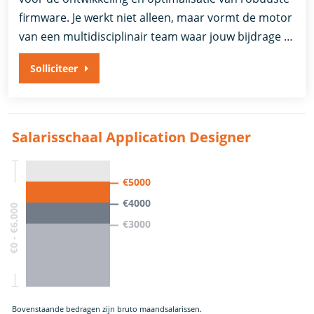
firmware. Je werkt niet alleen, maar vormt de motor
van een multidisciplinair team waar jouw bijdrage …
Solliciteer
Salarisschaal Application Designer
€5000
€4000
€0 - €6,000
€3000
Bovenstaande bedragen zijn bruto maandsalarissen.