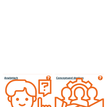
Analytisch
Conceptueel denken