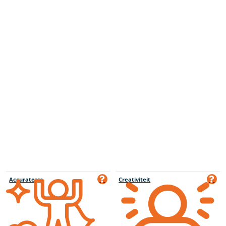
Accuratesse
Creativiteit