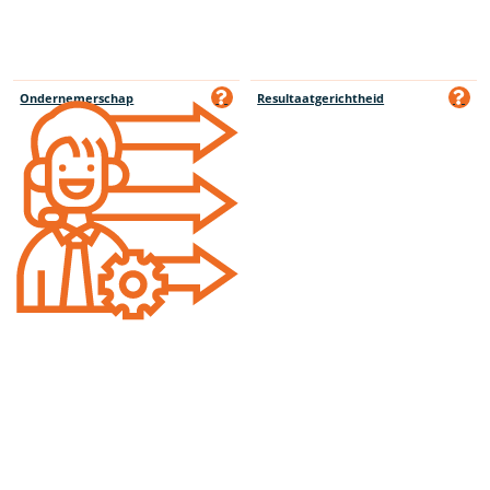
Ondernemerschap
Resultaatgerichtheid