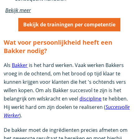
Bekijk meer
Bekijk de trainingen per competentie
Wat voor persoonlijkheid heeft een
Bakker nodig?
Als
Bakker
is het hard werken. Vaak werken Bakkers
vroeg in de ochtend, om het brood op tijd klaar te
kunnen krijgen voor klanten die het 's ochtends vers
willen kopen. Om als Bakker succesvol te zijn is het
belangrijk om wilskracht en veel
discipline
te hebben.
Hij werkt hard om zijn doelen te realiseren (
Succesvolle
Werker
).
De bakker moet de ingrëdienten precies afmeten om
het gewenste resultaat te bereiken en moet hierbij