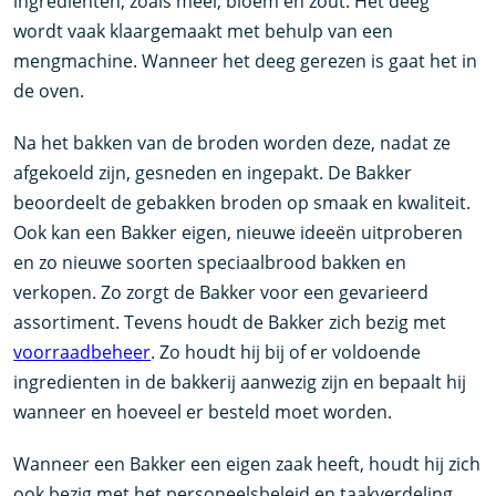
ingredienten, zoals meel, bloem en zout. Het deeg
wordt vaak klaargemaakt met behulp van een
mengmachine. Wanneer het deeg gerezen is gaat het in
de oven.
Na het bakken van de broden worden deze, nadat ze
afgekoeld zijn, gesneden en ingepakt. De Bakker
beoordeelt de gebakken broden op smaak en kwaliteit.
Ook kan een Bakker eigen, nieuwe ideeën uitproberen
en zo nieuwe soorten speciaalbrood bakken en
verkopen. Zo zorgt de Bakker voor een gevarieerd
assortiment. Tevens houdt de Bakker zich bezig met
voorraadbeheer
. Zo houdt hij bij of er voldoende
ingredienten in de bakkerij aanwezig zijn en bepaalt hij
wanneer en hoeveel er besteld moet worden.
Wanneer een Bakker een eigen zaak heeft, houdt hij zich
ook bezig met het personeelsbeleid en taakverdeling.