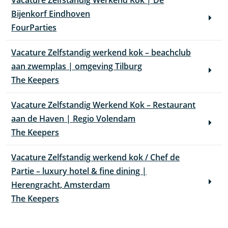
Vacature Zelfstandig Werkend Kok | De
Bijenkorf Eindhoven
FourParties
Vacature Zelfstandig werkend kok – beachclub
aan zwemplas | omgeving Tilburg
The Keepers
Vacature Zelfstandig Werkend Kok – Restaurant
aan de Haven | Regio Volendam
The Keepers
Vacature Zelfstandig werkend kok / Chef de
Partie – luxury hotel & fine dining |
Herengracht, Amsterdam
The Keepers