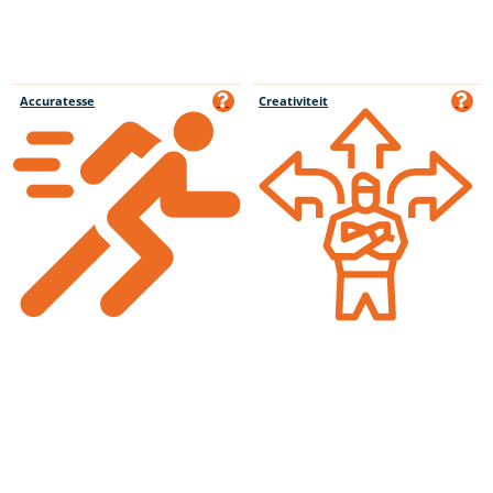
Accuratesse
Creativiteit