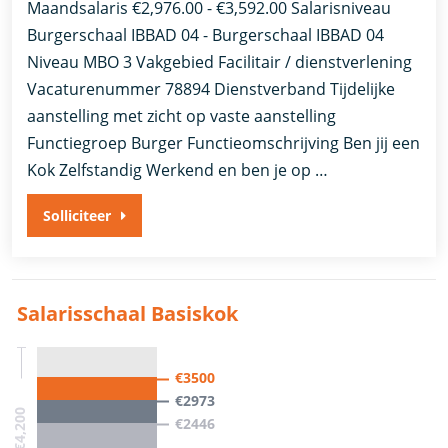
Maandsalaris €2,976.00 - €3,592.00 Salarisniveau
Burgerschaal IBBAD 04 - Burgerschaal IBBAD 04
Niveau MBO 3 Vakgebied Facilitair / dienstverlening
Vacaturenummer 78894 Dienstverband Tijdelijke
aanstelling met zicht op vaste aanstelling​​
Functiegroep Burger​ Functieomschrijving Ben jij een
Kok Zelfstandig Werkend en ben je op …
Solliciteer
Salarisschaal Basiskok
€3500
€2973
€0 - €4,200
€2446