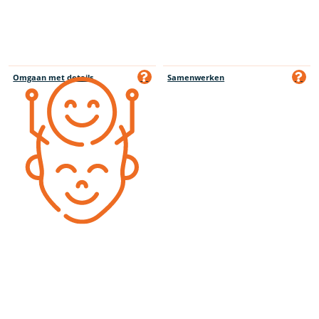
Omgaan met details
Samenwerken