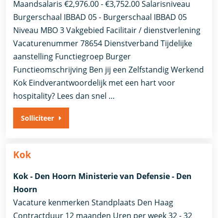
Maandsalaris €2,976.00 - €3,752.00 Salarisniveau
Burgerschaal IBBAD 05 - Burgerschaal IBBAD 05
Niveau MBO 3 Vakgebied Facilitair / dienstverlening
Vacaturenummer 78654 Dienstverband Tijdelijke
aanstelling​​ Functiegroep Burger​
Functieomschrijving Ben jij een Zelfstandig Werkend
Kok Eindverantwoordelijk met een hart voor
hospitality? Lees dan snel …
Solliciteer
Kok
Kok - Den Hoorn Ministerie van Defensie - Den
Hoorn
Vacature kenmerken Standplaats Den Haag
Contractduur 12 maanden Uren per week 32 - 32