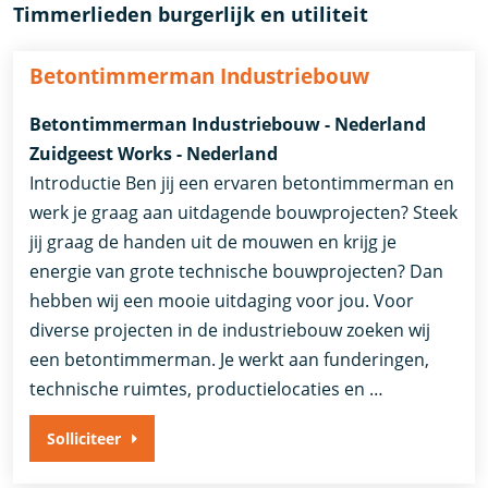
Timmerlieden burgerlijk en utiliteit
Betontimmerman Industriebouw
Betontimmerman Industriebouw - Nederland
Zuidgeest Works - Nederland
Introductie Ben jij een ervaren betontimmerman en
werk je graag aan uitdagende bouwprojecten? Steek
jij graag de handen uit de mouwen en krijg je
energie van grote technische bouwprojecten? Dan
hebben wij een mooie uitdaging voor jou. Voor
diverse projecten in de industriebouw zoeken wij
een betontimmerman. Je werkt aan funderingen,
technische ruimtes, productielocaties en …
Solliciteer