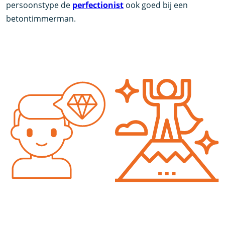
persoonstype de
perfectionist
ook goed bij een
betontimmerman.