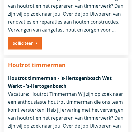
van houtrot en het repareren van timmerwerk? Dan
zijn wij op zoek naar jou! Over de job Uitvoeren van
renovaties en reparaties aan houten constructies.
Vervangen van aangetast hout en zorgen voor …
Solliciteer
Houtrot timmerman
Houtrot timmerman - 's-Hertogenbosch Wat
Werkt - 's-Hertogenbosch
Vacature: Houtrot Timmerman Wij zijn op zoek naar
een enthousiaste houtrot timmerman die ons team
komt versterken! Heb jij ervaring met het vervangen
van houtrot en het repareren van timmerwerk? Dan
zijn wij op zoek naar jou! Over de job Uitvoeren van