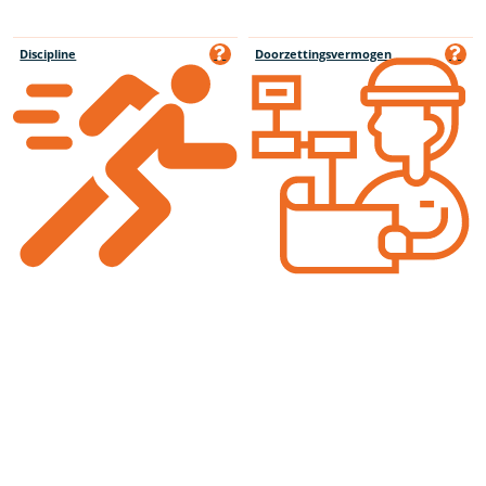
Discipline
Doorzettingsvermogen