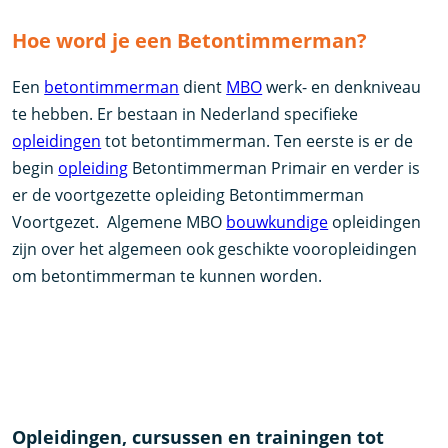
Hoe word je een Betontimmerman?
Een
betontimmerman
dient
MBO
werk- en denkniveau
te hebben. Er bestaan in Nederland specifieke
opleidingen
tot betontimmerman. Ten eerste is er de
begin
opleiding
Betontimmerman Primair en verder is
er de voortgezette opleiding Betontimmerman
Voortgezet. Algemene MBO
bouwkundige
opleidingen
zijn over het algemeen ook geschikte vooropleidingen
om betontimmerman te kunnen worden.
Opleidingen, cursussen en trainingen tot