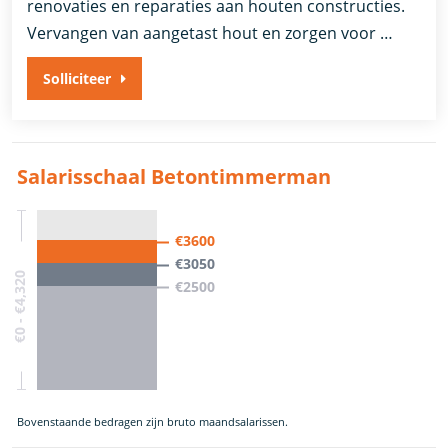
renovaties en reparaties aan houten constructies.
Vervangen van aangetast hout en zorgen voor …
Solliciteer
Salarisschaal Betontimmerman
€3600
€3050
€0 - €4,320
€2500
Bovenstaande bedragen zijn bruto maandsalarissen.