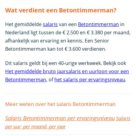
Wat verdient een Betontimmerman?
Het gemiddelde
salaris
van een
Betontimmerman
in
Nederland ligt tussen de € 2.500 en € 3.380 per maand,
afhankelijk van ervaring en kennis. Een Senior
Betontimmerman kan tot € 3.600 verdienen.
Dit salaris geldt bij een 40-urige werkweek. Bekijk ook
Het gemiddelde bruto jaarsalaris en uurloon voor een
Betontimmerman
, of
het salaris per ervaringsniveau
.
Meer weten over het salaris Betontimmerman
Salaris Betontimmerman per ervaringsniveau
Salaris
per uur, per maand, per jaar