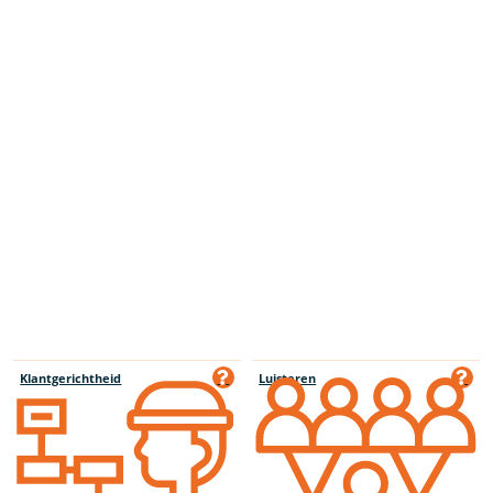
Klantgerichtheid
Luisteren