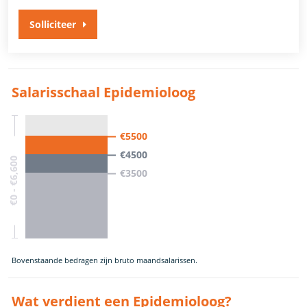
Solliciteer
Salarisschaal Epidemioloog
€5500
€4500
€0 - €6,600
€3500
Bovenstaande bedragen zijn bruto maandsalarissen.
Wat verdient een Epidemioloog?