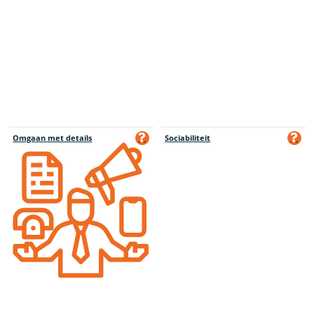
Omgaan met details
Sociabiliteit