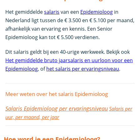
Het gemiddelde
salaris
van een
Epidemioloog
in
Nederland ligt tussen de € 3.500 en € 5.100 per maand,
afhankelijk van ervaring en kennis. Een Senior
Epidemioloog kan tot € 5.500 verdienen.
Dit salaris geldt bij een 40-urige werkweek. Bekijk ook
Het gemiddelde bruto jaarsalaris en uurloon voor een
Epidemioloog
, of
het salaris per ervaringsniveau
.
Meer weten over het salaris Epidemioloog
Salaris Epidemioloog per ervaringsniveau
Salaris per
uur, per maand, per jaar
Hoe word je een Epidemioloog?