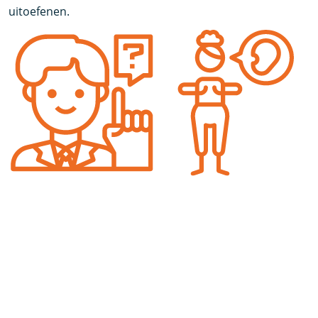
uitoefenen.