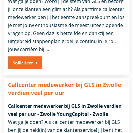
Wat ga je doen? Word jij de stem van GLS en bezorg
jij onze klanten een glimlach? Als parttime callcenter
medewerker ben jij het eerste aanspreekpunt en los
je met jouw enthousiasme de meest uiteenlopende
vragen op. Geen dag is hetzelfde en dankzij een
uitgebreid stappenplan groei je continu in je rol.
Jouw carrière bij …
Solliciteer
Callcenter medewerker bij GLS in Zwolle
verdien veel per uur
Callcenter medewerker bij GLS in Zwolle verdien
veel per uur - Zwolle YoungCapital - Zwolle
Wat ga je doen? Als callcenter medewerker bij GLS
ben jij de held(in) van de klantenservice! Jij bent het