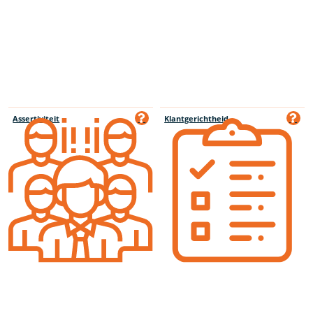
Assertiviteit
Klantgerichtheid