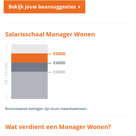
Bekijk jouw baansuggesties
Salarisschaal Manager Wonen
€5000
€4000
€0 - €6,000
€3000
Bovenstaande bedragen zijn bruto maandsalarissen.
Wat verdient een Manager Wonen?