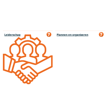
Leiderschap
Plannen en organiseren