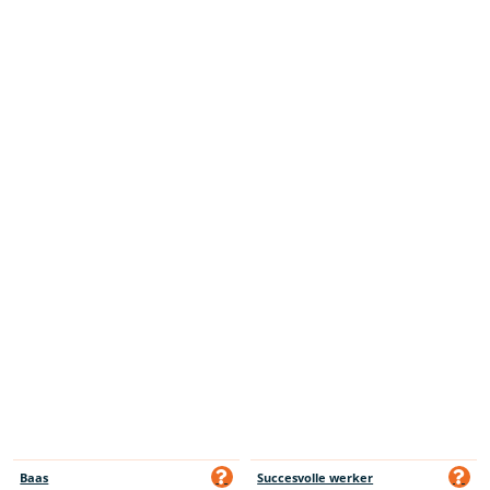
Baas
Succesvolle werker