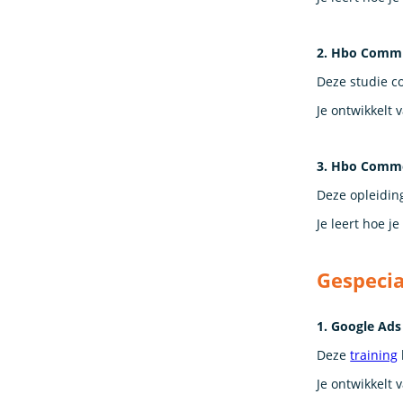
2. Hbo Commu
Deze studie c
Je ontwikkelt
3. Hbo Comme
Deze opleidin
Je leert hoe j
Gespecia
1. Google Ads 
Deze
training
Je ontwikkelt