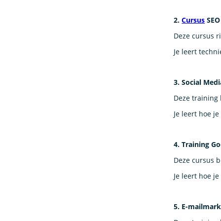
2.
Cursus
SEO 
Deze cursus r
Je leert techn
3. Social Med
Deze training 
Je leert hoe j
4. Training Go
Deze cursus b
Je leert hoe 
5. E-mailmark