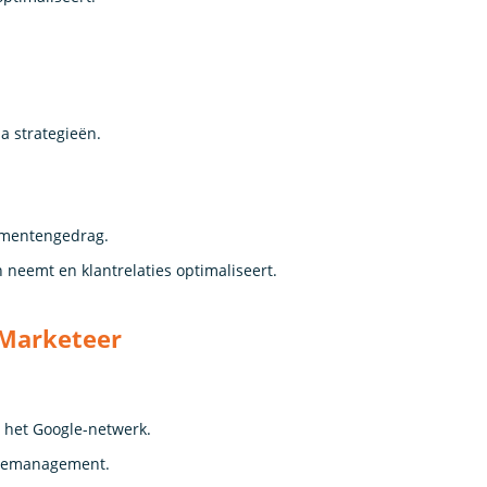
a strategieën.
umentengedrag.
 neemt en klantrelaties optimaliseert.
 Marketeer
n het Google-netwerk.
gnemanagement.