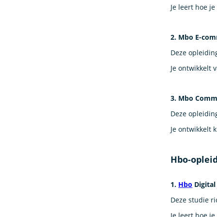
Je leert hoe j
2. Mbo E-comm
Deze opleiding
Je ontwikkelt 
3. Mbo Comme
Deze opleidin
Je ontwikkelt 
Hbo-oplei
1.
Hbo
Digital
Deze studie ri
Je leert hoe j