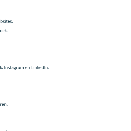
bsites.
zoek.
k, Instagram en LinkedIn.
ren.