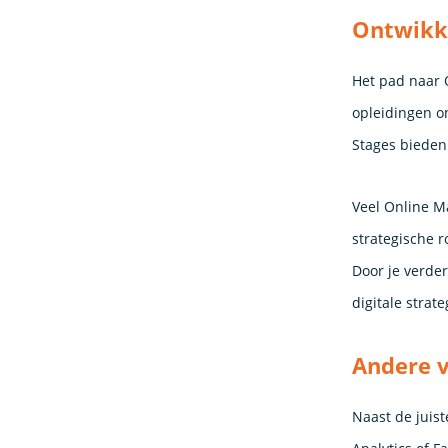
Ontwikk
Het pad naar 
opleidingen on
Stages bieden
Veel Online Ma
strategische r
Door je verder
digitale strate
Andere 
Naast de juist