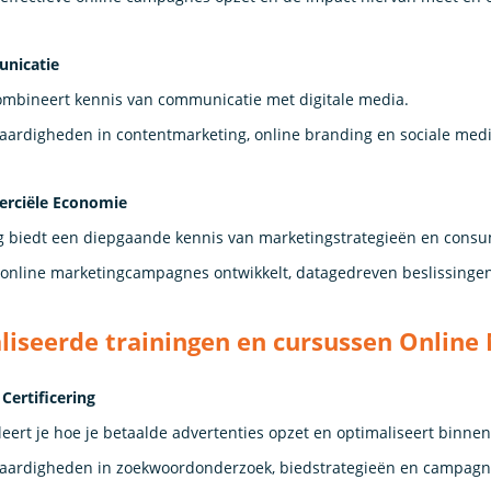
nicatie
ombineert kennis van communicatie met digitale media.
 vaardigheden in contentmarketing, online branding en sociale medi
rciële Economie
g biedt een diepgaande kennis van marketingstrategieën en cons
e online marketingcampagnes ontwikkelt, datagedreven beslissingen
liseerde trainingen en cursussen Online
Certificering
leert je hoe je betaalde advertenties opzet en optimaliseert binne
 vaardigheden in zoekwoordonderzoek, biedstrategieën en campa