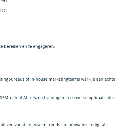
eert.
ies.
te bereiken en te engageren.
rketingbureaus of in-house marketingteams werk je aan echte
 SEMrush of Ahrefs, en trainingen in conversieoptimalisatie
blijven van de nieuwste trends en innovaties in digitale