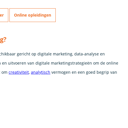
er
Online opleidingen
ig?
hikbaar gericht op digitale marketing, data-analyse en
n en uitvoeren van digitale marketingstrategieën om de online
t om
creativiteit
,
analytisch
vermogen en een goed begrip van