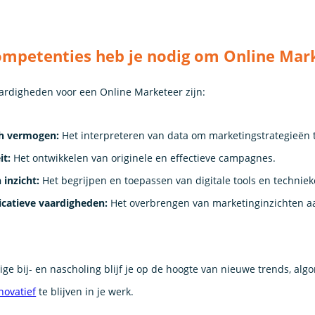
mpetenties heb je nodig om Online Mar
aardigheden voor een Online Marketeer zijn:
ch vermogen:
Het interpreteren van data om marketingstrategieën 
it:
Het ontwikkelen van originele en effectieve campagnes.
 inzicht:
Het begrijpen en toepassen van digitale tools en techniek
atieve vaardigheden:
Het overbrengen van marketinginzichten a
ge bij- en nascholing blijf je op de hoogte van nieuwe trends, algo
novatief
te blijven in je werk.