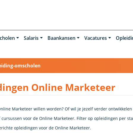
cholen
Salaris
Baankansen
Vacatures
Opleid
eiding-omscholen
dingen Online Marketeer
nline Marketeer willen worden? Of wil je jezelf verder ontwikkelen
 cursussen voor de Online Marketeer. Filter op opleidingen per stad
richte opleidingen voor de Online Marketeer.