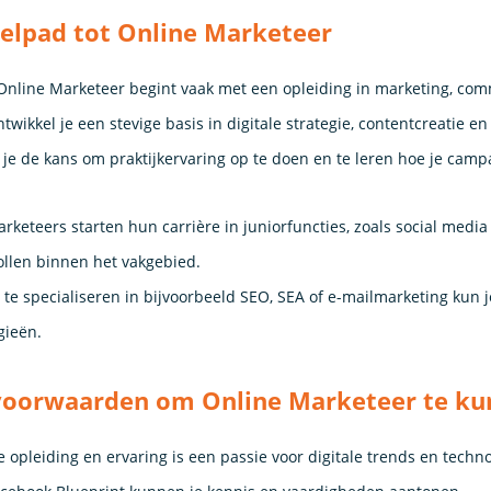
elpad tot Online Marketeer
Online Marketeer begint vaak met een opleiding in marketing, com
twikkel je een stevige basis in digitale strategie, contentcreatie e
 je de kans om praktijkervaring op te doen en te leren hoe je camp
rketeers starten hun carrière in juniorfuncties, zoals social media
ollen binnen het vakgebied.
 te specialiseren in bijvoorbeeld SEO, SEA of e-mailmarketing kun 
gieën.
voorwaarden om Online Marketeer te k
e opleiding en ervaring is een passie voor digitale trends en techno