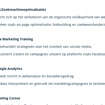
(Zoekmachineoptimalisatie)
icht zich op het verbeteren van de organische vindbaarheid van we
ieken zoals on-page optimalisatie, linkbuilding en zoekwoordonder
ia Marketing Training
behandelt strategieën voor het inzetten van sociale media.
e content creëert en campagnes uitvoert op platforms zoals Faceboo
ogle Analytics
iedt inzicht in webanalyse en bezoekersgedrag.
je data interpreteert en gebruikt om marketingcampagnes te verbete
eting Cursus