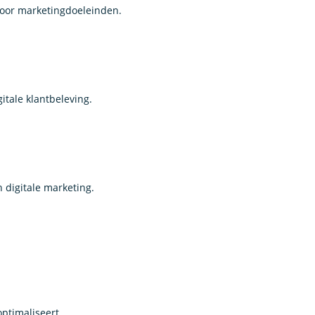
 voor marketingdoeleinden.
itale klantbeleving.
 digitale marketing.
ptimaliseert.