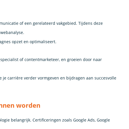
municatie of een gerelateerd vakgebied. Tijdens deze
n webanalyse.
agnes opzet en optimaliseert.
 specialist of contentmarketeer, en groeien door naar
je je carrière verder vormgeven en bijdragen aan succesvolle
unnen worden
logie belangrijk. Certificeringen zoals Google Ads, Google