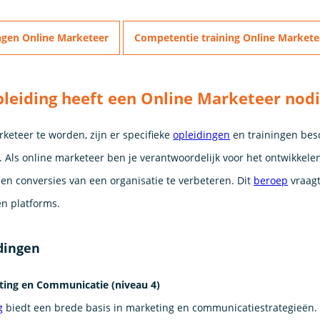
ngen Online Marketeer
Competentie training Online Markete
leiding heeft een Online Marketeer nod
keteer te worden, zijn er specifieke
opleidingen
en trainingen besc
 Als online marketeer ben je verantwoordelijk voor het ontwikkele
en conversies van een organisatie te verbeteren. Dit
beroep
vraag
 en platforms.
dingen
ing en Communicatie (niveau 4)
g
biedt een brede basis in marketing en communicatiestrategieën.