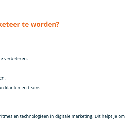
keteer te worden?
te verbeteren.
en.
an klanten en teams.
ritmes en technologieën in digitale marketing. Dit helpt je om