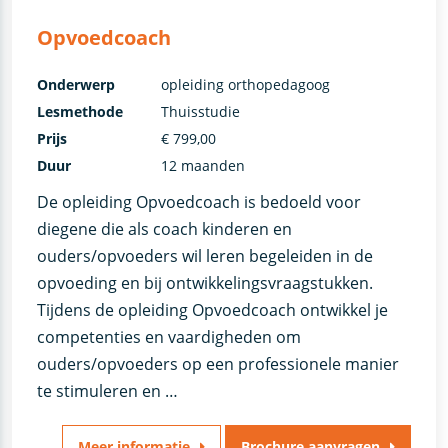
Opvoedcoach
Onderwerp
opleiding orthopedagoog
Lesmethode
Thuisstudie
Prijs
€ 799,00
Duur
12 maanden
De opleiding Opvoedcoach is bedoeld voor
diegene die als coach kinderen en
ouders/opvoeders wil leren begeleiden in de
opvoeding en bij ontwikkelingsvraagstukken.
Tijdens de opleiding Opvoedcoach ontwikkel je
competenties en vaardigheden om
ouders/opvoeders op een professionele manier
te stimuleren en …
Meer informatie
Brochure aanvragen