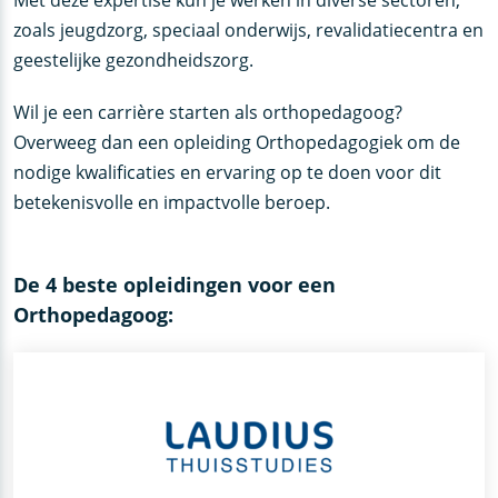
Met deze expertise kun je werken in diverse sectoren,
zoals jeugdzorg, speciaal onderwijs, revalidatiecentra en
geestelijke gezondheidszorg.
Wil je een carrière starten als orthopedagoog?
Overweeg dan een opleiding Orthopedagogiek om de
nodige kwalificaties en ervaring op te doen voor dit
betekenisvolle en impactvolle beroep.
De 4 beste opleidingen voor een
Orthopedagoog: