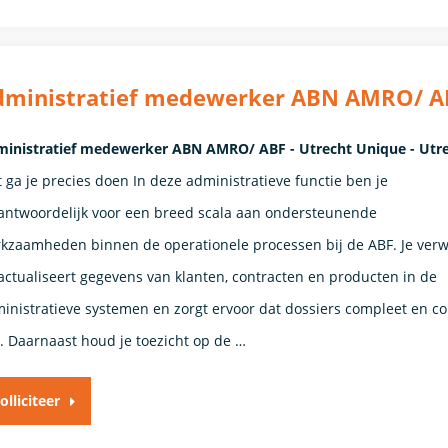
dministratief medewerker ABN AMRO/ A
inistratief medewerker ABN AMRO/ ABF - Utrecht Unique - Utr
 ga je precies doen In deze administratieve functie ben je
antwoordelijk voor een breed scala aan ondersteunende
kzaamheden binnen de operationele processen bij de ABF. Je verw
actualiseert gegevens van klanten, contracten en producten in de
inistratieve systemen en zorgt ervoor dat dossiers compleet en co
n. Daarnaast houd je toezicht op de …
olliciteer