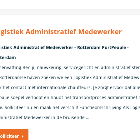
gistiek Administratief Medewerker
istiek Administratief Medewerker - Rotterdam PortPeople -
tterdam
envatting Ben jij nauwkeurig, servicegericht en administratief ster
Rotterdamse haven zoeken we een Logistiek Administratief Medew
r het contact met internationale chauffeurs. Je zorgt ervoor dat all
balie soepel verloopt en houdt het transportproces administratief 
e. Solliciteer nu en maak het verschil! Functieomschrijving Als Logi
inistratief Medewerker in de bruisende …
olliciteer