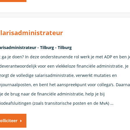
larisadministrateur
arisadministrateur - Tilburg - Tilburg
 ga je doen? In deze ondersteunende rol werk je met ADP en ben j
everantwoordelijk voor een vlekkeloze financiële administratie. Je
zorgt de volledige salarisadministratie, verwerkt mutaties en
njournaalposten, en bent het aanspreekpunt voor collega’s. Daarna
 je de brug naar de financiële administratie, help je bij
iodeafsluitingen (zoals transitorische posten en de MvA) …
olliciteer