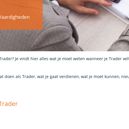
& Vaardigheden
Trader? Je vindt hier alles wat je moet weten wanneer je Trader wi
aat doen als Trader, wat je gaat verdienen, wat je moet kunnen, n
 Trader