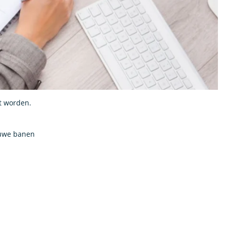
lt worden.
ieuwe banen