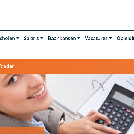
cholen
Salaris
Baankansen
Vacatures
Opleid
Trader