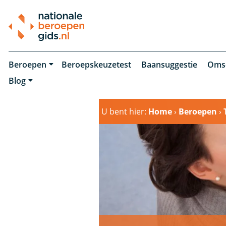
Beroepen
Beroepskeuzetest
Baansuggestie
Oms
Blog
U bent hier:
Home
›
Beroepen
›