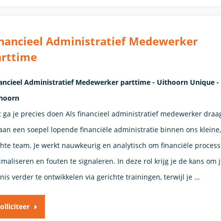
nancieel Administratief Medewerker
arttime
ancieel Administratief Medewerker parttime - Uithoorn Unique -
hoorn
 ga je precies doen Als financieel administratief medewerker draag
 aan een soepel lopende financiële administratie binnen ons kleine,
hte team. Je werkt nauwkeurig en analytisch om financiële process
imaliseren en fouten te signaleren. In deze rol krijg je de kans om 
nis verder te ontwikkelen via gerichte trainingen, terwijl je …
olliciteer