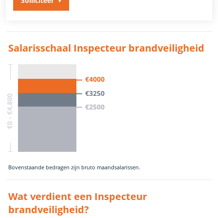
Solliciteer
Salarisschaal Inspecteur brandveiligheid
€4000
€3250
€0 - €4,800
€2500
Bovenstaande bedragen zijn bruto maandsalarissen.
Wat verdient een Inspecteur
brandveiligheid?