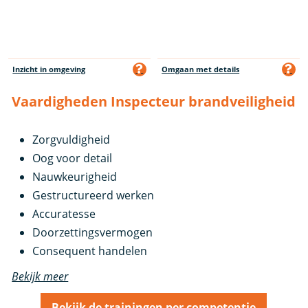
Inzicht in omgeving
Omgaan met details
Vaardigheden Inspecteur brandveiligheid
Zorgvuldigheid
Oog voor detail
Nauwkeurigheid
Gestructureerd werken
Accuratesse
Doorzettingsvermogen
Consequent handelen
Bekijk meer
Bekijk de trainingen per competentie