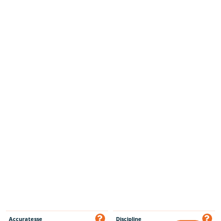
Accuratesse
Discipline