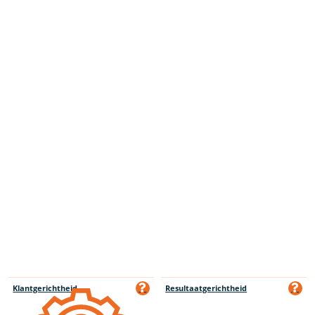
Klantgerichtheid
Resultaatgerichtheid