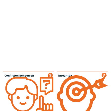
Conflicten beheersen
Integriteit