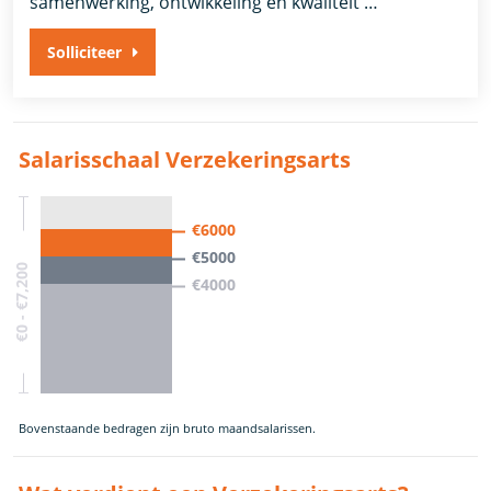
samenwerking, ontwikkeling en kwaliteit …
Solliciteer
Salarisschaal Verzekeringsarts
€6000
€5000
€0 - €7,200
€4000
Bovenstaande bedragen zijn bruto maandsalarissen.